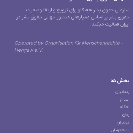
سازمان حقوق بشر هه‌نگاو برای ترویج و ارتقا وضعیت
حقوق بشر بر اساس معیارهای منشور جهانی حقوق بشر در
ایران فعالیت میکند.
Operated by Organisation für Menschenrechte -
Hengaw e.V.
بخش ها
زندانیان
اعدام
احکام
زنان
کولبران
پناهجویان