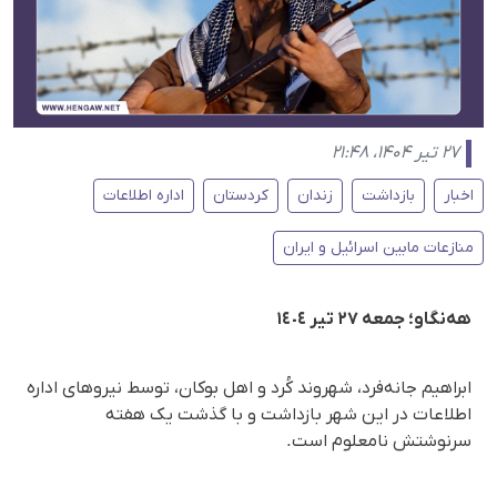
۲۷ تیر ۱۴۰۴، ۲۱:۴۸
اخبار
بازداشت
زندان
کردستان
اداره اطلاعات
منازعات مابین اسرائیل و ایران
هەنگاو؛ جمعە ٢٧ تیر ١٤٠٤
ابراهیم جانه‌فرد، شهروند کُرد و اهل بوکان، توسط نیروهای ادارە
اطلاعات در این شهر بازداشت و با گذشت یک هفته
سرنوشتش نامعلوم است.