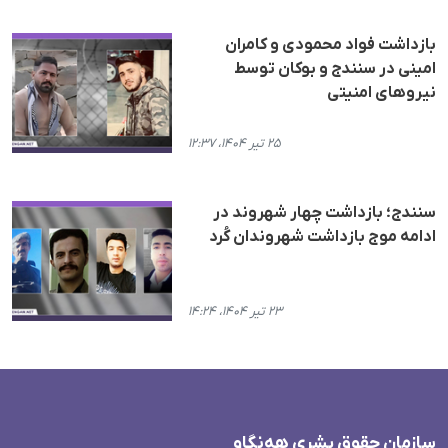
بازداشت فواد محمودی و کامران
امینی در سنندج و بوکان توسط
نیروهای امنیتی
۲۵ تیر ۱۴۰۴، ۱۲:۳۷
سنندج؛ بازداشت چهار شهروند در
ادامه موج بازداشت شهروندان کُرد
۲۳ تیر ۱۴۰۴، ۱۴:۲۴
سازمان حقوق بشری هەنگاو