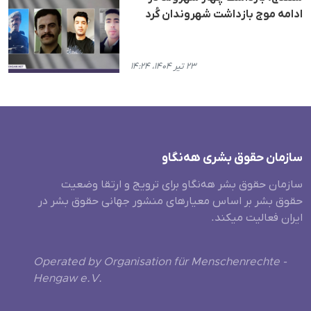
ادامه موج بازداشت شهروندان کُرد
۲۳ تیر ۱۴۰۴، ۱۴:۲۴
سازمان حقوق بشری هەنگاو
سازمان حقوق بشر هه‌نگاو برای ترویج و ارتقا وضعیت
حقوق بشر بر اساس معیارهای منشور جهانی حقوق بشر در
ایران فعالیت میکند.
Operated by Organisation für Menschenrechte -
Hengaw e.V.