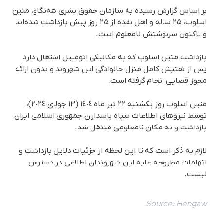
بر اساس گزارش رسیده به سازمان حقوق بشری هه‌نگاو، متین
اسلوب، ٢۵ ساله و اهل نقده از ٢۵ روز پیش بازداشت شده‌اند
و تاکنون سرنوشتش نامعلوم است.
بازداشت متین اسلوب که به مکانیکی اتومبیل اشتغال دارد
پس از تفتیش کامل منزل خانوادگی این شهروند و بدون ارائه
مجوز قضایی انجام گرفته است.
متین اسلوب روز یکشنبه ٢٢ تیر ماه ١٤٠٤ (١٣ جولای ٢٠٢٤)،
توسط نیروهای اطلاعات سپاه پاسداران جمهوری اسلامی ایران
بازداشت و به مکان نامعلومی منتقل شد.
لازم به ذکر است که تا این لحظه از جزئیات دلایل بازداشت و
اتهامات مطروحه علیه این شهروندان اطلاعی در دسترس
نیست.
Source:
Hengaw