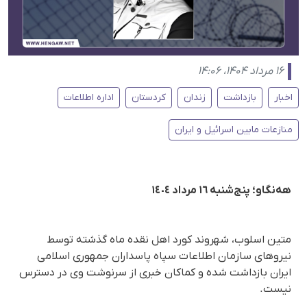
۱۶ مرداد ۱۴۰۴، ۱۴:۰۶
اخبار
بازداشت
زندان
کردستان
اداره اطلاعات
منازعات مابین اسرائیل و ایران
هەنگاو؛ پنج‌شنبه ١٦ مرداد ١٤٠٤
متین اسلوب، شهروند کورد اهل نقده ماه گذشته توسط
نیروهای سازمان اطلاعات سپاه پاسداران جمهوری اسلامی
ایران بازداشت شده‌ و کماکان خبری از سرنوشت وی در دسترس
نیست.