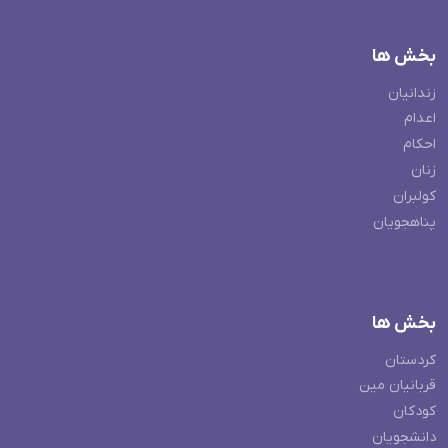
بخش ها
زندانیان
اعدام
احکام
زنان
کولبران
پناهجویان
بخش ها
کردستان
قربانیان مین
کودکان
دانشجویان