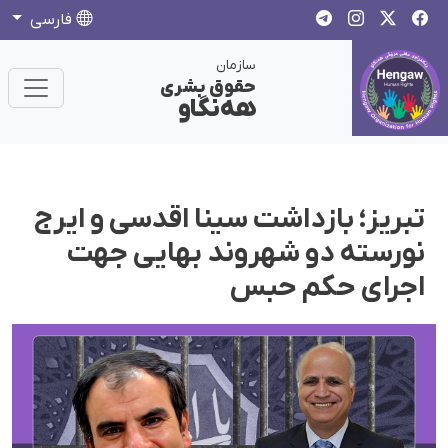
فارسی
سازمان
حقوق بشری
هەنگاو
تبریز؛ بازداشت سینا اقدسی و ایرج
نورسته دو شهروند بهایی جهت
اجرای حکم حبس