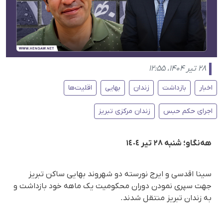
۲۸ تیر ۱۴۰۴، ۱۲:۵۵
اخبار
بازداشت
زندان
بهایی
اقلیت‌ها
اجرای حکم حبس
زندان مرکزی تبریز
هەنگاو؛ شنبە ٢٨ تیر ١٤٠٤
سینا اقدسی و ایرج نورسته دو شهروند بهایی ساکن تبریز
جهت سپری نمودن دوران محکومیت یک ماهه خود بازداشت و
به زندان تبریز منتقل شدند.