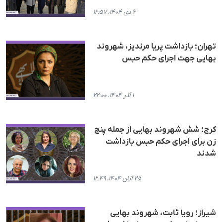
۶ دی ۱۴۰۴، ۱۲:۵۷
تهران؛ بازداشت پریا مرندیز، شهروند
بهایی جهت اجرای حکم حبس
۱ آذر ۱۴۰۴، ۲۲:۰۰
کرج؛ شش شهروند بهایی از جملە پنج
زن برای اجرای حکم حبس بازداشت
شدند
۲۵ آبان ۱۴۰۴، ۱۲:۴۹
شیراز؛ رویا ثابت، شهروند بهایی