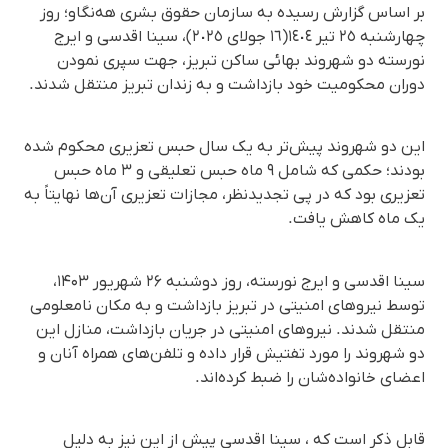
بر اساس گزارش رسیده به سازمان حقوق بشری هه‌نگاو؛ روز
چهارشنبە ٢٥ تیر ١٤٠٤(١٦ جولای ٢٠٢٥)، سینا اقدسی و ایرج
نورسته دو شهروند بهائی ساکن تبریز، جهت سپری نمودن
دوران محکومیت خود بازداشت و به زندان تبریز منتقل شدند.
این دو شهروند پیش‌تر به یک سال حبس تعزیری محکوم شده
بودند؛ حکمی که شامل ۹ ماه حبس تعلیقی و ۳ ماه حبس
تعزیری بود کە در پی تجدیدنظر، مجازات تعزیری آن‌ها نهایتاً به
یک ماه کاهش یافت.
سینا اقدسی و ایرج نورسته، روز دوشنبە ۲۶ شهریور ۱۴۰۳،
توسط نیروهای امنیتی در تبریز بازداشت و به مکان نامعلومی
منتقل شدند. نیروهای امنیتی در جریان بازداشت، منازل این
دو شهروند را مورد تفتیش قرار داده و تلفن‌های همراه آنان و
اعضای خانواده‌شان را ضبط کرده‌اند.
قابل ذکر است کە ، سینا اقدسی پیش از این نیز به دلیل