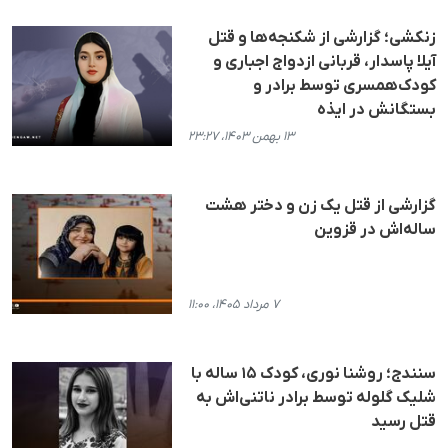
زنکشی؛ گزارشی از شکنجه‌ها و قتل
آیلا پاسدار، قربانی ازدواج اجباری و
کودک‌همسری توسط برادر و
بستگانش در ایذه
۱۳ بهمن ۱۴۰۳، ۲۳:۲۷
گزارشی از قتل یک زن و دختر هشت
ساله‌اش در قزوین
۷ مرداد ۱۴۰۵، ۱۱:۰۰
سنندج؛ روشنا نوری، کودک ۱۵ ساله با
شلیک گلوله توسط برادر ناتنی‌اش به
قتل رسید