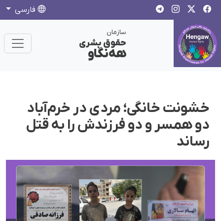
فارسی
سازمان
حقوق بشری
هەنگاو
خشونت خانگی؛ مردی در خرم‌آباد
دو همسر و دو فرزندش را بە قتل
رساند