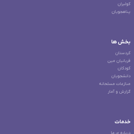
کولبران
پناهجویان
بخش ها
کردستان
قربانیان مین
کودکان
دانشجویان
منازعات مسلحانه
گزارش و آمار
خدمات
درباره ی ما