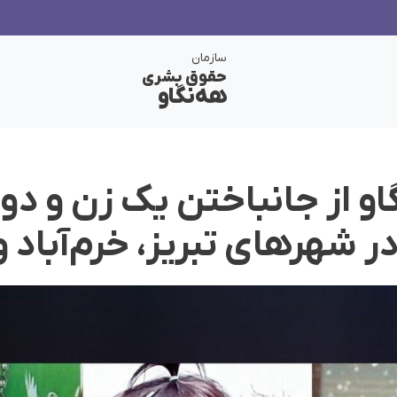
سازمان
حقوق بشری
هەنگاو
و از جانباختن یک زن و دو
 شهرهای تبریز، خرم‌آباد و