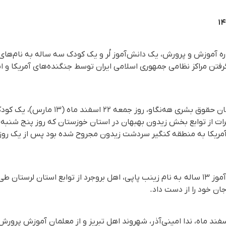
رە آموزش و پرورش، یک دانش‌آموز لُر و یک کودک سە سالە بە نام‌های، 
گرفتن مراکز نظامی جمهوری اسلامی ایران توسط جنگنده‌های آمریکا و ا
آمریکا به منطقه کنگیر سردشت زیدون مجروح شدە بود پس از یک روز 
همچنین و همان روز یک دانش‌آموز ۱۳ ساله بە نام زینب پاپی، اهل بروجرد از توابع استا
جان خود را از دست داد.
سوی دیگر، روز پنجشنبه ۲۱ اسفند ماه، ندا امینی‌آذر، شهروند اهل تبریز و از معلمان آمو