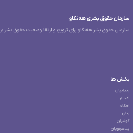
سازمان حقوق بشری هەنگاو
سازمان حقوق بشر هه‌نگاو برای ترویج و ارتقا وضعیت حقوق بشر بر
بخش ها
زندانیان
اعدام
احکام
زنان
کولبران
پناهجویان