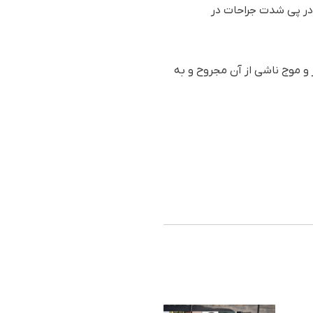
 در پی شدت جراحات در
ت انفجار و موج ناشی از آن مجروح و بە