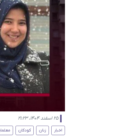
۲۵ اسفند ۱۴۰۴، ۲۱:۲۳
اخبار
زنان
کودکان
معلما