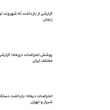
گزارشی از بازداشت نُه شهروند 
زنجان
مختلف ایران
اعتراضات دیماه؛ بازداشت دستکم
شیراز و تهران