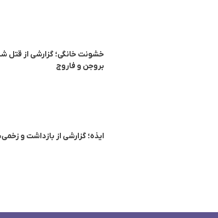
خشونت خانگی؛ گزارشی از قتل شش
بروجن و فاروج
ایذه؛ گزارشی از بازداشت و زخم