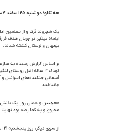
هه‌نگاو؛ دوشنبه ۲۵ اسفند ۱۴۰۴
یک شهروند تُرک و از معلمین ادا
ایلماه بیلکی در جریان هدف قرار
بهبهان و لرستان کشتە شدند.
آسمانی جنگنده‌های اسرائیل و 
جانباخت.
مجروح و بە کما رفتە بود نهایتا 
از 