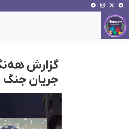
گزارش هه‌نگا
جریان جنگ در