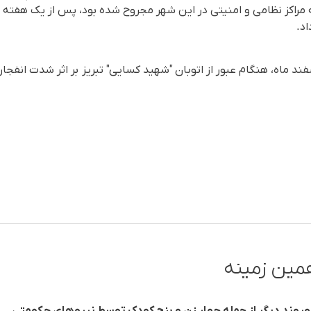
ه مراکز نظامی و امنیتی در این شهر مجروح شدە بود، پس از یک هفتە
اد.
شهروند روز پنج‌شنبه ۱۴ اسفند ماه، هنگام عبور از اتوبان "شهید کسایی" تبریز بر اثر شد
مین زمینه