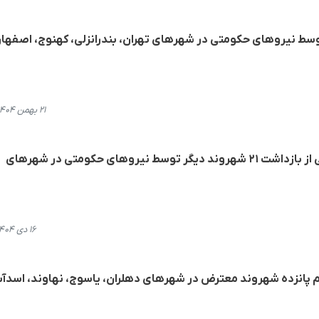
توسط نیروهای حکومتی در شهرهای تهران، بندرانزلی، کهنوج، اصفهان
۲۱ بهمن ۱۴۰۴، ۱۵:۰۵
پوشش اعتراضات دی‌ماه؛ گزارشی از بازداشت ۲۱ شهروند دیگر توسط نیروهای حکومتی در شهرهای
۱۶ دی ۱۴۰۴، ۱۳:۰۸
 پانزده شهروند معترض در شهرهای دهلران، یاسوج، نهاوند، اسدآبا