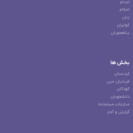
اعدام
احکام
زنان
کولبران
پناهجویان
بخش ها
کردستان
قربانیان مین
کودکان
دانشجویان
منازعات مسلحانه
گزارش و آمار