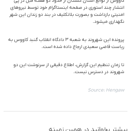
کاووس از توابع استان گلستان از حدود دو هفته قبل در پی
انتشار چند استوری در صفحه اینستاگرام خود توسط نیروهای
امنیتی بازداشت و بصورت بلاتکلیف در بند دو زندان این شهر
نگهداری میشود.
پرونده این شهروند به شعبه ۳ دادگاه انقلاب گنبد کاووس به
ریاست قاضی سعیدی ارجاع داده شده است.
تا زمان تنظیم این گزارش، اطلاع دقیقی از سرنوشت این دو
شهروند در دسترس نیست.
Source:
Hengaw
بیشتر بخوانید در همین زمینه