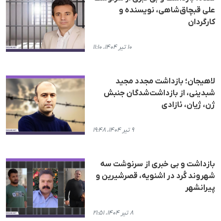
علی قبچاق‌شاهی، نویسنده و
کارگردان
۱۰ تیر ۱۴۰۴، ۱۱:۱۰
لاهیجان؛ بازداشت مجدد مجید
شبدینی، از بازداشت‌شدگان جنبش
ژن، ژیان، ئازادی
۹ تیر ۱۴۰۴، ۱۹:۴۸
بازداشت و بی خبری از سرنوشت سە
شهروند کُرد در اشنویە، قصرشیرین و
پیرانشهر
۸ تیر ۱۴۰۴، ۲۱:۵۱