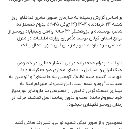
بر اساس گزارش رسیده به سازمان حقوق بشری هه‌نگاو، روز
شنبه ۲۴ خردادماه ۱۴۰۴ (۱۴ ژوئن ۲۰۲۵)، پدرام محمدزاده،
شاعر، نویسنده و پژوهشگر ۳۲ ساله و اهل رحیم‌آباد رودسر از
توابع استان گیلان توسط مأموران وزارت اطلاعات در منزل
شخصی خود بازداشت و به زندان این شهر انتقال یافت.
بازداشت پدرام محمدزاده در پی انتشار مطلبی در خصوص
جنگ ایران و اسرائیل در فضای مجازی صورت گرفته و با
اتهامات "تبلیغ علیه نظام"، "توهین به خامنه‌ای" و "توهین به
مقدسات" روبرو شده است. این شهروند علیرغم ابتلا به
بیماری دیسک گردن تاکنون از دسترسی به داروهای موردنیاز
خود محروم مانده است و بدون رعایت اصل تفکیک جرائم در
زندان رودسر نگهداری میشود.
همچنین و از سوی دیگر، شمیم نوایی، شهروند ساکن گنبد