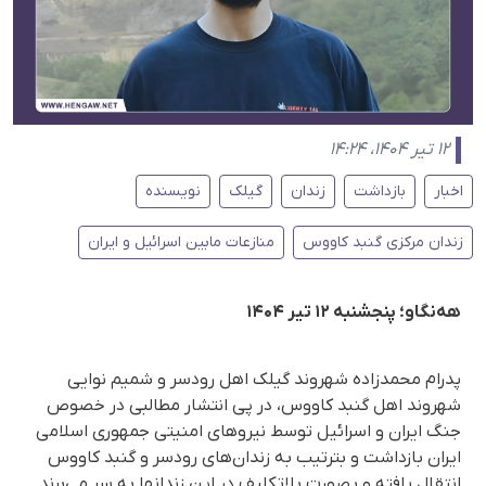
۱۲ تیر ۱۴۰۴، ۱۴:۲۴
اخبار
بازداشت
زندان
گیلک
نویسنده
زندان مرکزی گنبد کاووس
منازعات مابین اسرائیل و ایران
هه‌نگاو؛ پنجشنبه ۱۲ تیر ۱۴۰۴
پدرام محمدزاده شهروند گیلک اهل رودسر و شمیم نوایی
شهروند اهل گنبد کاووس، در پی انتشار مطالبی در خصوص
جنگ ایران و اسرائیل توسط نیروهای امنیتی جمهوری اسلامی
ایران بازداشت و بترتیب به زندان‌های رودسر و گنبد کاووس
انتقال یافته و بصورت بلاتکلیف در این زندانها به‌ سر می‌برند.