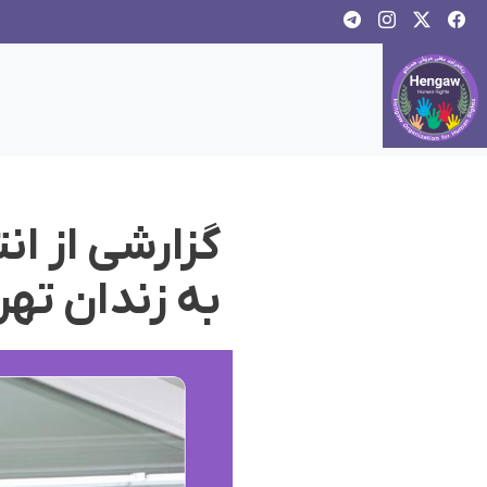
گزارشی از ا
به زندان ته