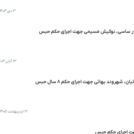
۳ دی ۱۴۰۴، ۱۳:۳۲
پور ساسی، نوکیش مسیحی جهت اجرای حکم حبس
۱۳ آبان ۱۴۰۴، ۱۱:۳۹
، شهروند بهائی جهت اجرای حکم ۸ سال حبس
۲۱ اردیبهشت ۱۴۰۵، ۱۶:۴۴
هت اجرای حکم حبس