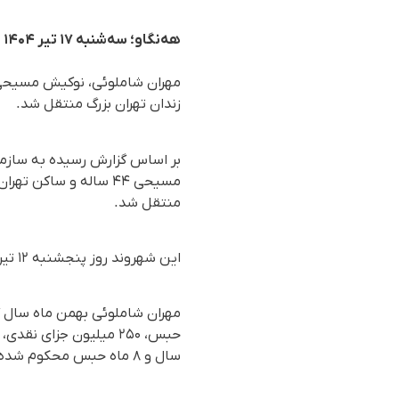
هه‌نگاو؛ سه‌شنبه ۱۷ تیر ۱۴۰۴
زندان تهران بزرگ منتقل شد.
مسیحی ۴۴ ساله و ساک
منتقل شد.
این شهروند روز پنجشنبه ١٢ تیر ماه ١٤٠٤ (٣ جولای ٢٠٢٥)، در فرودگاه مشهد بازداشت شده بود.
سال و ٨ ماه حبس محکوم شده بود.