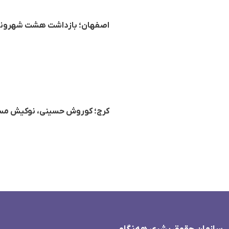
اصفهان؛ بازداشت هشت شهروند 
کرج؛ کوروش حسینی، نوکیش مس