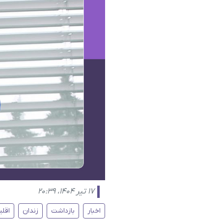
۱۷ تیر ۱۴۰۴، ۲۰:۳۹
اخبار
بازداشت
زندان
اقلی