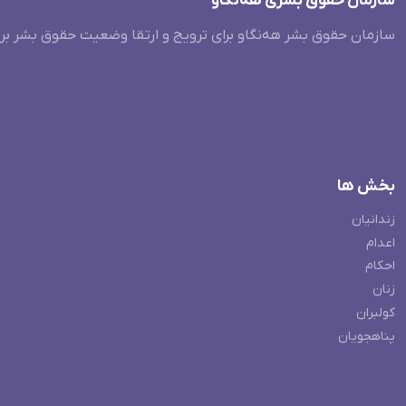
سازمان حقوق بشری هەنگاو
سازمان حقوق بشر هه‌نگاو برای ترویج و ارتقا وضعیت حقوق بشر بر
بخش ها
زندانیان
اعدام
احکام
زنان
کولبران
پناهجویان