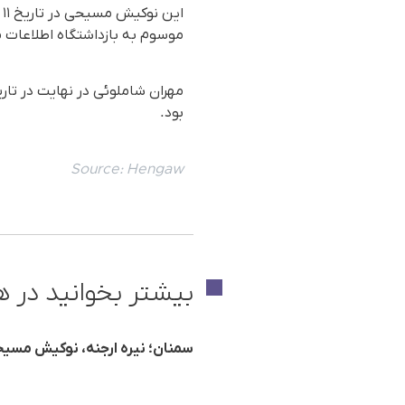
موسوم به بازداشتگاه اطلاعات 
بود.
Source:
Hengaw
بیشتر بخوانید در ه
سمنان؛ نیره ارجنه، نوکیش مس