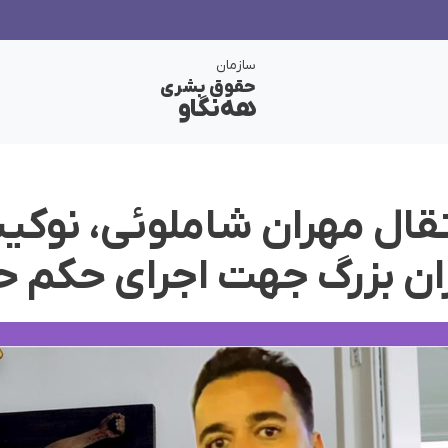
سازمان
حقوق بشری
هەنگاو
نتقال مهران شاملوئی، نو
ران بزرگ جهت اجرای حکم