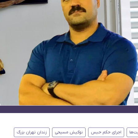
ت‌ها
اجرای حکم حبس
نوکیش مسیحی
زندان تهران بزرگ