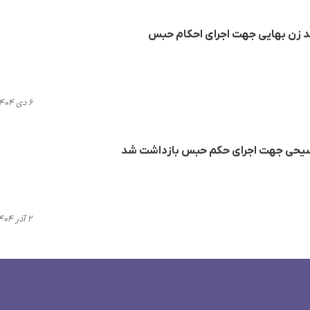
زن بهایی جهت اجرای احکام حبس
۶ دی ۱۴۰۴، ۱۲:۵۷
یحی جهت اجرای حکم حبس بازداشت شد
۲ آذر ۱۴۰۴، ۲۳:۲۱