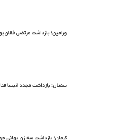
ورامین؛ بازداشت مرتضی فقان‌
سمنان؛ بازداشت مجدد انیسا فنائیان
کرمان؛ بازداشت سه زن بهائی ج