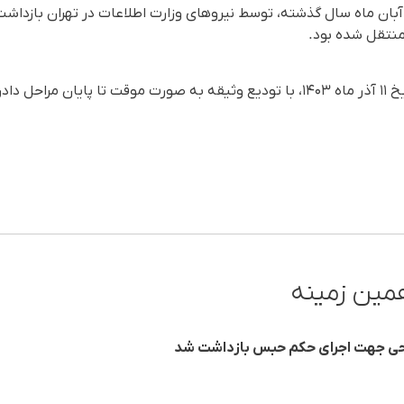
منتقل شده بود.
مهران شاملوئی در نهایت در تاریخ ۱۱ آذر ماه ۱۴۰۳، با تودیع وثیقه به صورت موقت تا
مین زمینه
یحی جهت اجرای حکم حبس بازداشت شد