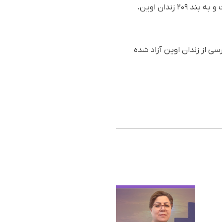
این نوکیش مسیحی در تاریخ ۱۱ آبان ماه سال گذشته، توسط نیروهای وزارت اطلاعات در تهران بازداشت و به بند ۲۰۹ زندان اوین،
 پایان مراحل دادرسی از زندان اوین آزاد شده