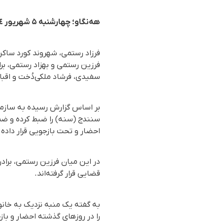
هه‌نگاو؛ چهارشنبه ۵ شهریور ١٤٠٤
فرزاد رستمی، شهروند کورد ساکن
فرزین رستمی و بهزاد رستمی، ب
سفیدی، فرشاد ملکی‌دُخت و اقب
بر اساس گزارش رسیده به سازمان
سنندج (سنه) را ضبط کرده و ضمن
احضار و تحت بازجویی قرار داده
در این میان فرزین رستمی، برادر
قضایی قرار گرفتەاند.
به گفته یک منبە نزدیک به خانو
را در روزهای گذشته احضار و با