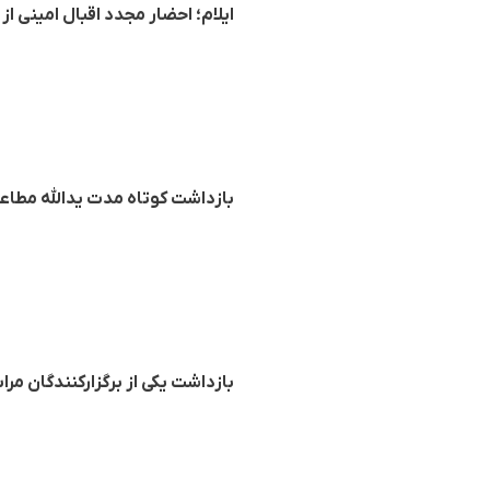
ایلام؛ احضار مجدد اقبال امینی ا
بازداشت کوتاه مدت یدالله مطاعی
بازداشت یکی از برگزارکنندگان مر