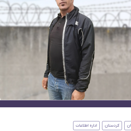
ان
کردستان
اداره اطلاعات