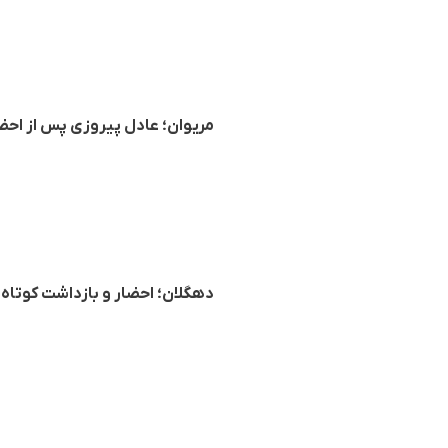
مریوان؛ عادل پیروزی پس از احضا
دهگلان؛ احضار و بازداشت کوتا