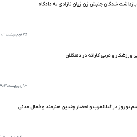
ز بازداشت شدگان جنبش ژن ژیان ئازادی به دادگاه
۲۵ اردیبهشت ۱۴۰۳، ۱۱:۰۶
 ورزشکار و مربی کاراته در دهگلان
۳ اردیبهشت ۱۴۰۳، ۱۳:۲۷
اسم نوروز در گیلانغرب و احضار چندین هنرمند و فعال مدنی