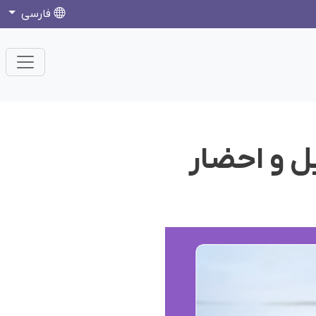
فارسی
ل و احضار