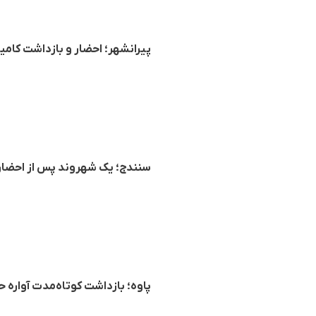
پیرانشهر؛ احضار و بازداشت کامی
سنندج؛ یک شهروند پس از احضار 
پاوه؛ بازداشت کوتاه‌مدت آواره ح