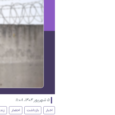
۵ شهریور ۱۴۰۴، ۱۱:۰۸
اخبار
بازداشت
احضار
زند