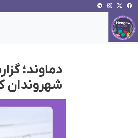
دماوند؛ گزا
شهروندان کو