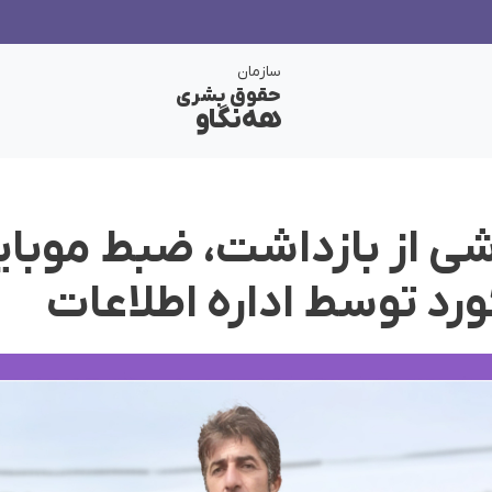
سازمان
حقوق بشری
هەنگاو
رشی از بازداشت، ضبط موبای
رد توسط اداره اطلاعات