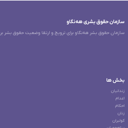
سازمان حقوق بشری هەنگاو
سازمان حقوق بشر هه‌نگاو برای ترویج و ارتقا وضعیت حقوق بشر بر
بخش ها
زندانیان
اعدام
احکام
زنان
کولبران
پناهجویان