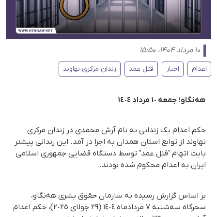
۱۰ مرداد ۱۴۰۴، ۱۵:۵۰
اعدام
اخبار
قتل عمد
زندان مرکزی نهاوند
هەنگاو؛ جمعه ١٠ مرداد ١٤٠٤
حکم اعدام یک زندانی به نام آرش محمدی در زندان مرکزی
نهاوند از توابع استان همدان به اجرا در آمد. این زندانی پیشتر
بابت اتهام "قتل عمد" توسط دستگاه قضایی جمهوری اسلامی
ایران به اعدام محکوم شده بودند.
بر اساس گزارش رسیده به سازمان حقوق بشری هه‌نگاو،
سحرگاه سه‌شنبه ٧ مردادماه ١٤٠٤ (٢٩ جولای ٢٠٢٥)، حکم اعدام