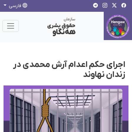
فارسی
سازمان
حقوق بشری
هەنگاو
اجرای حکم اعدام آرش محمدی در
زندان نهاوند