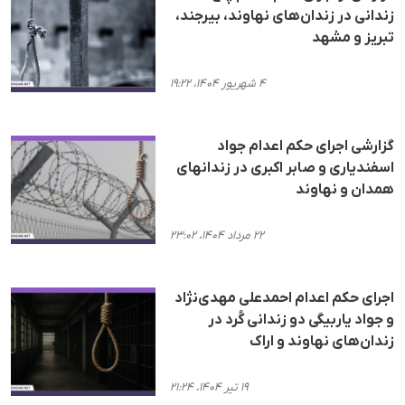
زندانی در زندان‌‌های نهاوند، بیرجند،
تبریز و مشهد
۴ شهریور ۱۴۰۴، ۱۹:۲۲
گزارشی اجرای حکم اعدام جواد
اسفندیاری و صابر اکبری در زندانهای
همدان و نهاوند
۲۲ مرداد ۱۴۰۴، ۲۳:۰۲
اجرای حکم اعدام احمدعلی مهدی‌نژاد
و جواد یاربیگی دو زندانی کُرد در
زندان‌های نهاوند و اراک
۱۹ تیر ۱۴۰۴، ۲۱:۲۴