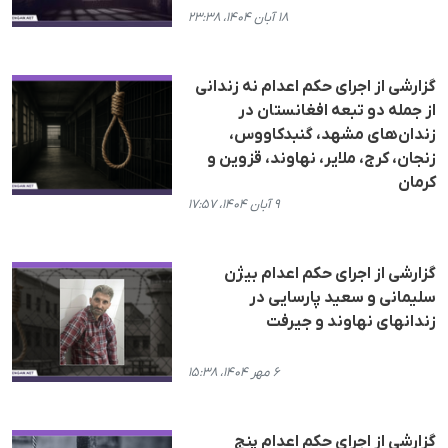
۱۸ آبان ۱۴۰۴، ۲۳:۳۸
گزارشی از اجرای حکم اعدام نە زندانی
از جملە دو تبعە افغانستان در
زندان‌های مشهد، گنبدکاووس،
زنجان، کرج، ملایر، نهاوند، قزوین و
کرمان
۹ آبان ۱۴۰۴، ۱۷:۵۷
گزارشی از اجرای حکم اعدام بیژن
سلیمانی و سعید پارسایی در
زندانهای نهاوند و جیرفت
۶ مهر ۱۴۰۴، ۱۵:۳۸
گزارشی از اجرای حکم اعدام پنج