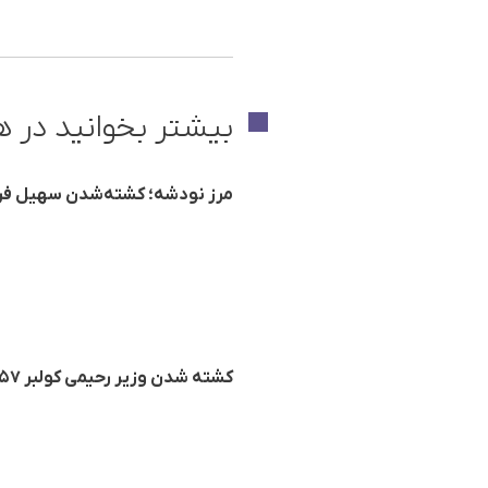
بیشتر بخوانید در ه
مرز نودشه؛ کشته‌شدن سهیل فردوسی، کولبر ۱۸ ساله / در کمتر از سه
کشته شدن وزیر رحیمی کولبر ۵۷ ساله در مرز نوسود با شلیک مستقیم نیروهای هنگ‌مرزی