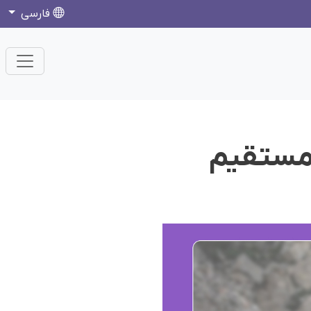
فارسی
 مستقیم