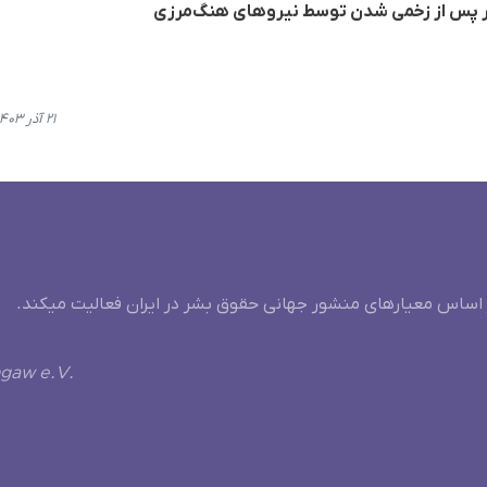
ر پس از زخمی شدن توسط نیروهای هنگ‌مرزی
۲۱ آذر ۱۴۰۳، ۱۲:۵۳
 اساس معیارهای منشور جهانی حقوق بشر در ایران فعالیت میکند.
ngaw e.V.