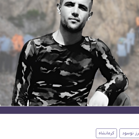
ز نوسود
کرمانشاه