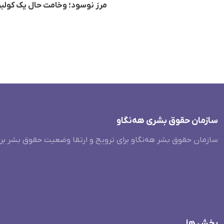
مرز نوسود؛ وخامت حال یک کولب
سازمان حقوق بشری هەنگاو
سازمان حقوق بشر هه‌نگاو برای ترویج و ارتقا وضعیت حقوق بشر بر
بخش ها