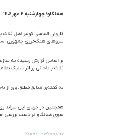
هەنگاو؛ چهارشنبە ٢ مهر١٤٠٤
کاروان الماسی کولبر اهل ثلاث 
نیروهای هنگ‌مرزی جمهوری اسلا
ثلاث باباجانی بر اثر شلیک نظا
به گفته‌ی منابع مطلع، وی از
همچنین در جریان این تیراندازی
سوی هه‌نگاو در دست بررسی ا
Source:
Hengaw