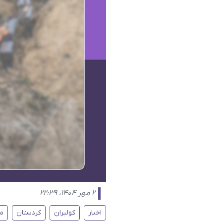
۲ مهر ۱۴۰۴، ۲۲:۳۹
اخبار
کولبران
کردستان
مر