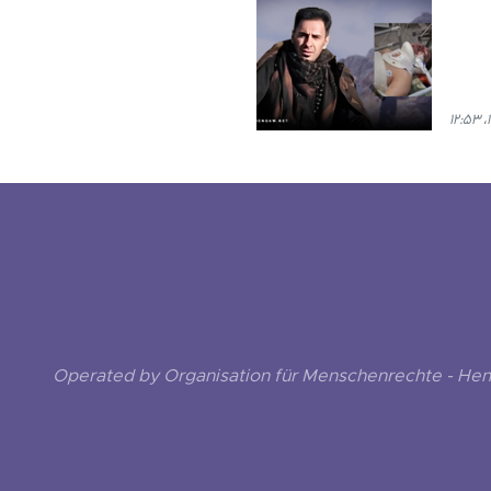
Operated by Organisation für Menschenrechte - He