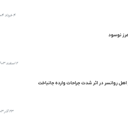
۴ خرداد ۱۴۰۴، ۱۱:۰۹
۲ اسفند ۱۴۰۳، ۰۰:۱۰
اهل روانسر در اثر شدت جراحات وارده جانباخت
۲۳ آذر ۱۴۰۳، ۱۱:۲۱