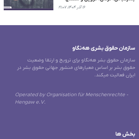
۱۶ آذر ۱۴۰۴، ۲۱:۰۷
سازمان حقوق بشری هەنگاو
سازمان حقوق بشر هه‌نگاو برای ترویج و ارتقا وضعیت
حقوق بشر بر اساس معیارهای منشور جهانی حقوق بشر در
ایران فعالیت میکند.
Operated by Organisation für Menschenrechte -
Hengaw e.V.
بخش ها