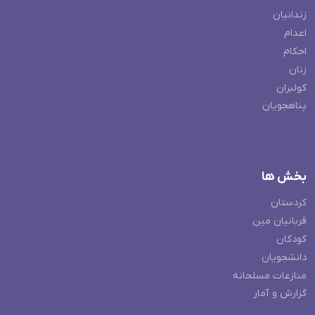
زندانیان
اعدام
احکام
زنان
کولبران
پناهجویان
بخش ها
کردستان
قربانیان مین
کودکان
دانشجویان
منازعات مسلحانه
گزارش و آمار