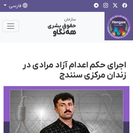
فارسی
سازمان
حقوق بشری
هەنگاو
اجرای حکم اعدام آزاد مرادی در
زندان مرکزی سنندج