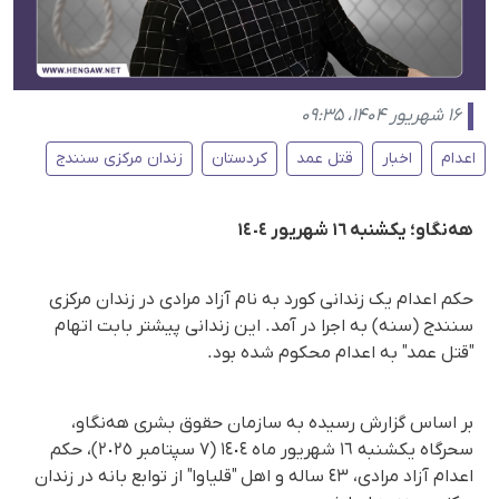
۱۶ شهریور ۱۴۰۴، ۰۹:۳۵
اعدام
اخبار
قتل عمد
کردستان
زندان مرکزی سنندج
هه‌نگاو؛ یکشنبه ١٦ شهریور ١٤٠٤
حکم اعدام یک زندانی کورد به نام آزاد مرادی در زندان‌ مرکزی
سنندج (سنه) به اجرا در آمد. این زندانی پیشتر بابت اتهام
"قتل عمد" به اعدام محکوم شده بود.
بر اساس گزارش رسیده به سازمان حقوق بشری هه‌نگاو،
سحرگاه یکشنبه ١٦ شهریور ماه ١٤٠٤ (٧ سپتامبر ٢٠٢٥)، حکم
اعدام آزاد مرادی، ٤٣ ساله و اهل "قلیاوا" از توابع بانه در زندان