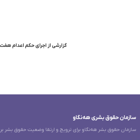
گزارشی از اجرای حکم اعدام هفت 
سازمان حقوق بشری هەنگاو
سازمان حقوق بشر هه‌نگاو برای ترویج و ارتقا وضعیت حقوق بشر بر