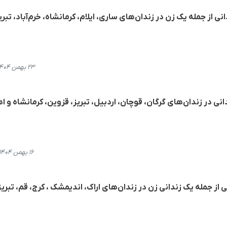
ی از اجرای حکم اعدام ١٢ زندانی از جملە یک زن در زندان‌های ساری، ایلام، کرمانشاه، خرم‌آباد، تبر
۲۳ بهمن ۱۴۰۴، ۱۲:۴۸
انی در زندان‌های گرگان، قوچان، اردبیل، تبریز، قزوین، کرمانشاه و ا
۱۶ بهمن ۱۴۰۴، ۲۲:۴۶
از جملە یک زندانی زن در زندان‌های اراک، اندیمشک ، کرج، قم، تبریز