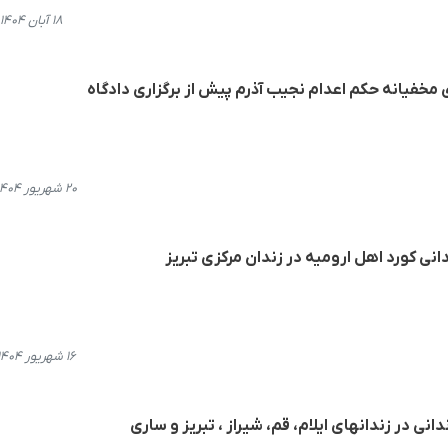
۱۸ آبان ۱۴۰۴، ۲۳:۳۸
 مخفیانه حکم اعدام نجیب آذرم پیش از برگزاری دادگاه
۲۰ شهریور ۱۴۰۴، ۱۰:۳۵
انی کورد اهل ارومیه در زندان مرکزی تبریز
۱۶ شهریور ۱۴۰۴، ۱۵:۵۷
انی در زندانهای ایلام، قم، شیراز ، تبریز و ساری