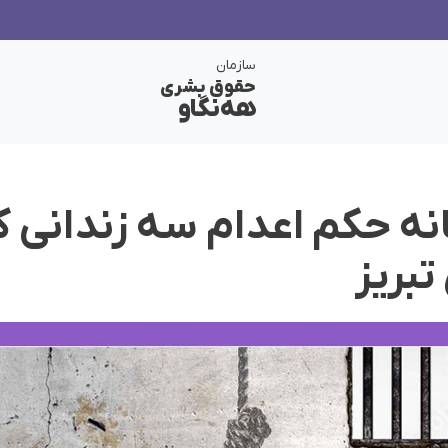
سازمان
حقوق بشری
هەنگاو
نه حکم اعدام سه زندانی ک
تبریز