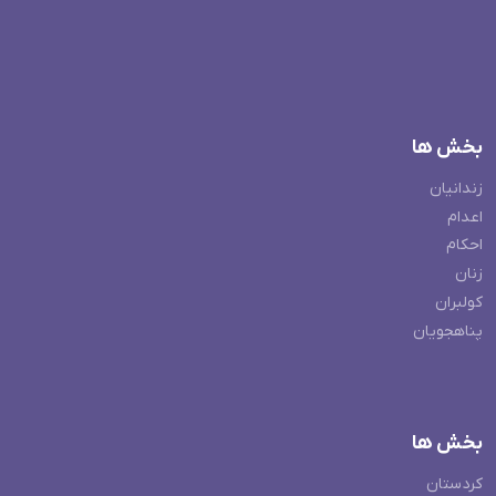
بخش ها
زندانیان
اعدام
احکام
زنان
کولبران
پناهجویان
بخش ها
کردستان