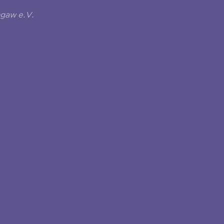
ngaw e.V.