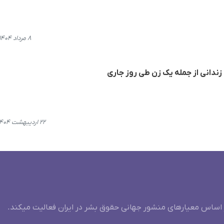
۸ مرداد ۱۴۰۴، ۲۳:۲۷
زندانی از جمله یک زن طی روز جاری
۲۲ اردیبهشت ۱۴۰۴، ۱۸:۴۲
 اساس معیارهای منشور جهانی حقوق بشر در ایران فعالیت میکند.