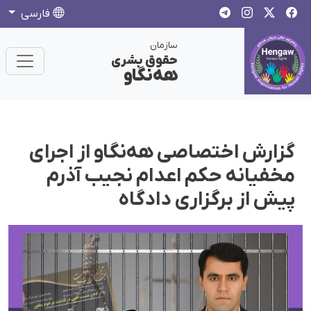
فارسی
سازمان
حقوق بشری
هەنگاو
گزارش اختصاصی هه‌نگاو از اجرای
مخفیانه حکم اعدام نجیب آذرم
پیش از برگزاری دادگاه