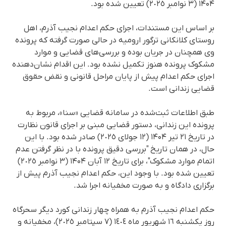
۱۴۰۴ (٣ نوامبر ٢٠٢٥) تعیین شده بود.
بر اساس این مستندات، اجرای حکم اعدام نجیب آذرم، اهل
روستای کلانکانی ترگور ارومیه در حالی صورت گرفتە کە پرونده
وی همچنان در جریان بوده و بررسی‌های قضایی و موارد
مشکوک پرونده هنوز تکمیل نشده بود. این اقدام نشان‌دهنده
اجرای حکم اعدام پیش از پایان مراحل قانونی و نقض حقوق
قضایی زندانی است.
طبق اطلاعات ثبت‌شده در سامانه قضایی «سنا»، مربوط به
پرونده این زندانی، دستور قضایی مبنی بر اجرای قانون نظارت
در تاریخ ۲۱ تیر ۱۴۰۴ (١٢ جولای ٢٠٢٥) صادر شده بود. با این
حال، در همان تاریخ "بررسی دقیق پرونده با در نظر گرفتن عدم
اتمام موارد مشکوک"، برای تاریخ ۱۲ آبان ۱۴۰۴ (٣ نوامبر ٢٠٢٥)
تعیین شده بود. با وجود این، حکم اعدام نجیب آذرم پیش از
برگزاری دادگاه و به صورت مخفیانه اجرا شد.
حکم اعدام نجیب آذرم بە همراه چهار زندانی کورد دیگر سحرگاه
روز یکشنبه ١٦ شهریور ماه ١٤٠٤ (٧ سپتامبر ٢٠٢٥)، مخفیانه و