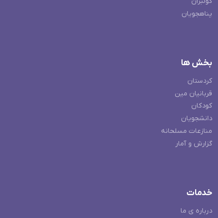
کولبران
پناهجویان
بخش ها
کردستان
قربانیان مین
کودکان
دانشجویان
منازعات مسلحانه
گزارش و آمار
خدمات
درباره ی ما