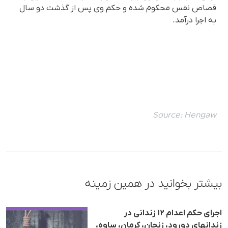
قصاص نفس محکوم شدە و حکم وی پس از گذشت دو سال
به اجرا درآمد.
Source:
Hengaw
بیشتر بخوانید در همین زمینه
اجرای حکم اعدام ١٢ زندانی در
زندانهای دورود، زنجان، کرمان، ساوە،