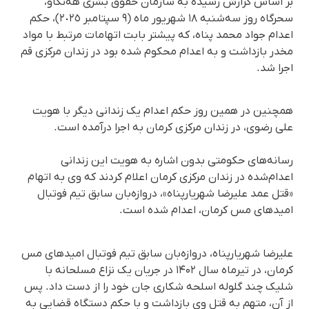
بر اساس گزارش رسیده به سازمان حقوق بشری هەنگاو،
سحرگاه روز سه‌شنبه ۱۸ شهریور ماه (٩ سپتامبر ٢٠٢٥)، حکم
اعدام جواد محمد پناه، کە پیشتر بابت اتهامات مرتبط با مواد
مخدر بازداشت و بە اعدام محکوم شدە بود در زندان‌ مرکزی قم
اجرا شد.
همچنین در همین روز حکم اعدام یک زندانی دیگر با هویت
علی رضوی، در زندان مرکزی کرمان به اجرا درآمده است.
رسانه‌های حکومتی بدون اشاره به هویت این زندانی
اعدام‌شده در زندان مرکزی کرمان اعلام کردند که وی به اتهام
«قتل عمد علیرضا شهریارپناه»، دروازه‌بان سابق تیم فوتبال
امیدهای مس کرمان، اعدام شده است.
علیرضا شهریارپناه، دروازه‌بان سابق تیم فوتبال امیدهای مس
کرمان، در تیرماه سال ۱۴۰۲ در جریان یک نزاع مسلحانه با
شلیک چند گلوله اسلحه شکاری جان خود را از دست داد. پس
از آن، متهم به قتل وی بازداشت و با حکم دستگاه قضایی به