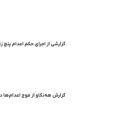
گزارشی از اجرای حکم اعدام پنج زند
گزارش هه‌نگاو از موج اعدام‌ها در ایران؛ اجرای حکم 