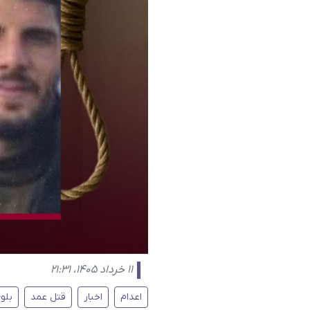
۱۱ خرداد ۱۴۰۵، ۲۱:۳۱
اعدام
اخبار
قتل عمد
بلو