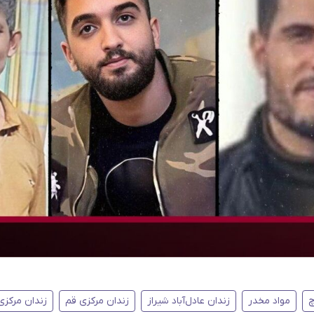
چ
مواد مخدر
زندان عادل‌آباد شیراز
زندان مرکزی قم
زندان مرکزی