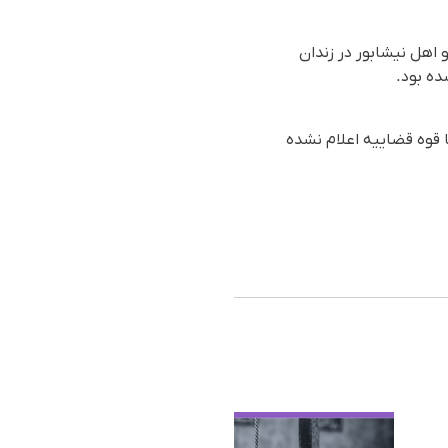
۲۷ اسفندماه ۱۴۰۴ (۱۸ مارس ۲۰۲۶)، حکم اعدام محمد حکیمی ۳۳ ساله و اهل نیشابور در زندان
ده بود.
ا قوه قضاییه اعلام نشده