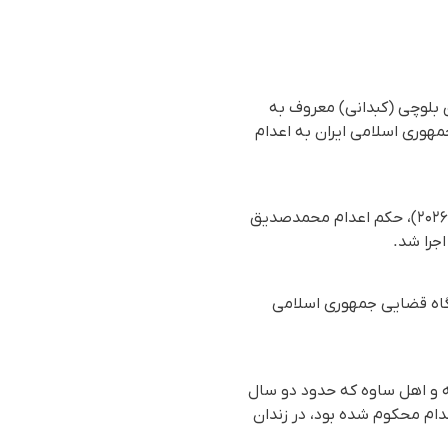
 بلوچی (کبدانی) معروف به
مهوری اسلامی ایران به اعدام
بر اساس گزارش رسیده به سازمان حقوق بشری هه‌نگاو، بامداد روز یکشنبه ۱۰ خردادماه ۱۴۰۵ (۳۱ می ۲۰۲۶)، حکم اعدام محمدصدیق
شت و توسط دستگاه قضایی جمهوری اسلامی
داد روز دوشنبه ۴ خردادماه ۱۴۰۵ (۲۵ می ۲۰۲۶)، حکم اعدام بهنام حسنیانی، ۳۶ ساله و اهل ساوه که حدود دو سال
ام محکوم شده بود، در زندان