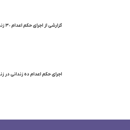
گزارشی از اجرای حکم اعدام ٣٠ زندانی از جملە یک زن در زندان‌های مختلف ایران
اجرای حکم اعدام دە زندانی در زن