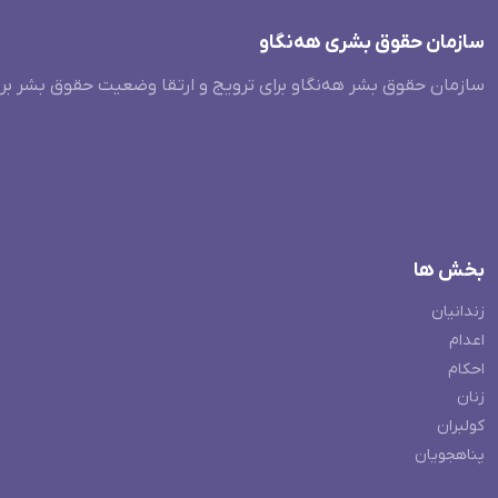
سازمان حقوق بشری هەنگاو
سازمان حقوق بشر هه‌نگاو برای ترویج و ارتقا وضعیت حقوق بشر بر
بخش ها
زندانیان
اعدام
احکام
زنان
کولبران
پناهجویان