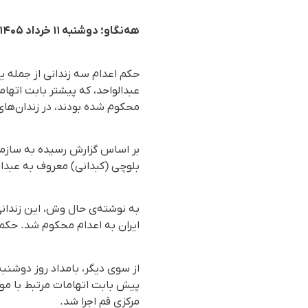
هه‌نگاو؛ دوشنبه ۱۱ خرداد ۱۴۰۵
حکم اعدام سه زندانی از جمله 
عبدالواحد، که پیشتر بابت اتها
محکوم شده بودند، در زندان‌های ق
بلوچی (کبدانی) معروف به عبدالواحد، ۵۳ ساله اهل زاهدان و پدر شش فرزند در زندان عادل‌‌آب
ایران به اعدام محکوم شد. حکم ا
پیش بابت اتهامات مرتبط با مو
مرکزی قم اجرا شد.