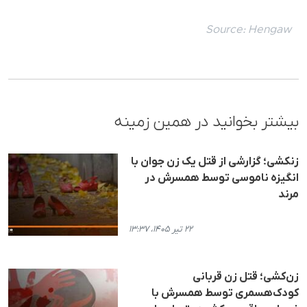
Source:
Hengaw
بیشتر بخوانید در همین زمینه
زنکشی؛ گزارشی از قتل یک زن جوان با
انگیزه ناموسی توسط همسرش در
مرند
۲۲ تیر ۱۴۰۵، ۱۳:۳۷
زن‌کشی؛ قتل زن قربانی
کودک‌هسمری توسط همسرش با