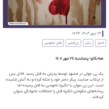
۲۴ مهر ۱۴۰۴، ۱۹:۴۴
اخبار
زنان
زن‌کشی
قتل ناموسی
هه‌نگاو؛ پنجشنبه ٢٤ مهر ١٤٠٤
یک زن جوان در مشهد توسط پدرش بە قتل رسید. قاتل پس
از ارتکاب جنایت، پیکر دختر خود را مثله کرده و به آتش کشیده
است. این زن جوان با انگیزه ناموسی به قتل رسیده اما
رسانه‌های حکومتی انگیزه قتل را اختلافات خانوادگی عنوان
کرده‌اند.