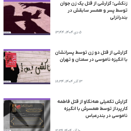
زنکشی؛ گزارشی از قتل یک زن جوان
توسط پسر و همسر سابقش در
بندرانزلی
۵ دی ۱۴۰۴، ۱۳:۴۴
گزارشی از قتل دو زن توسط پسرانشان
با انگیزە ناموسی در سمنان و تهران
۱۳ آذر ۱۴۰۴، ۱۸:۳۴
گزارش تکمیلی هه‌نگاو از قتل فاطمە
کارپرداز توسط همسرش با انگیزە
ناموسی در بندرعباس
۱۰ آذر ۱۴۰۴، ۱۲:۳۹