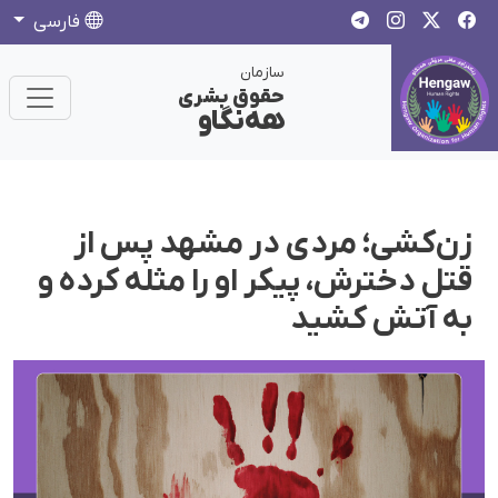
فارسی
سازمان
حقوق بشری
هەنگاو
زن‌کشی؛ مردی در مشهد پس از
قتل دخترش، پیکر او را مثله کرده و
به آتش کشید