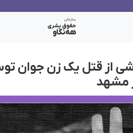
سازمان
حقوق بشری
هەنگاو
شی از قتل یک زن جوان تو
مشهد