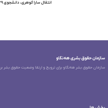
انتقال سارا گوهری، دانشجوی ٢٩ ساله افغانستانی به زندان تربت جام
سازمان حقوق بشری هەنگاو
سازمان حقوق بشر هه‌نگاو برای ترویج و ارتقا وضعیت حقوق بشر بر
بخش ها