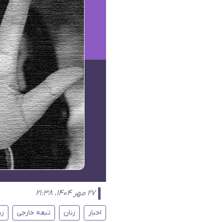
۲۷ مهر ۱۴۰۴، ۲۱:۳۸
اخبار
زنان
تبعه خارجی
زن