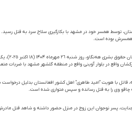
ان، توسط همسر خود در مشهد با بکارگیری سلاح سرد به قتل رسید. انگ
 همسرش بوده است.
ان واقع در بلوار آوینی واقع در منطقه گلشهر مشهد با ضربات متعد
ه، قاتل با هویت "امید طاهری" اهل کشور افغانستان بدلیل درخواست
نایت، پسر نوجوان این زوج در منزل حضور داشته و شاهد قتل مادر