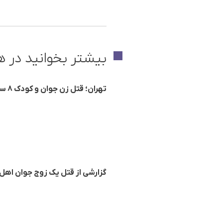
بیشتر بخوانید در ه
تهران؛ قتل زن جوان و کودک ۸ ساله توسط یک مرد با انگیزه تجاوز
گزارشی از قتل یک زوج جوان اهل 