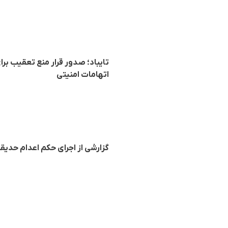
تایباد؛ صدور قرار منع تعقیب بر
اتهامات امنیتی
گزارشی از اجرای حکم اعدام حدیق