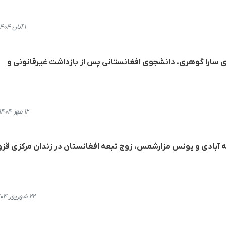
۱ آبان ۱۴۰۴، ۱۳:۳۰
ای سارا گوهری، دانشجوی افغانستانی پس از بازداشت غیرقانونی و
۱۲ مهر ۱۴۰۴، ۱۵:۴۵
ه آبادی و یونس مزارشمس، زوج تبعه افغانستان در زندان مرکزی قز
۲۲ شهریور ۱۴۰۴، ۱۷:۱۹