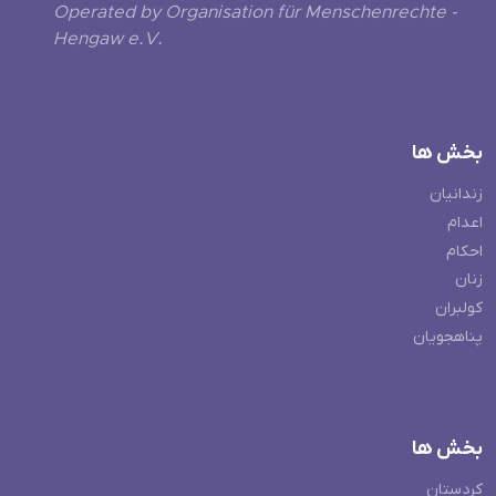
Operated by Organisation für Menschenrechte -
Hengaw e.V.
بخش ها
زندانیان
اعدام
احکام
زنان
کولبران
پناهجویان
بخش ها
کردستان