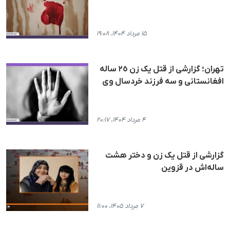
۱۵ مرداد ۱۴۰۴، ۱۹:۰۸
تهران؛ گزارشی از قتل یک زن ٢٥ سالە
افغانستانی و سە فرزند خردسال وی
۴ مرداد ۱۴۰۴، ۲۰:۱۷
گزارشی از قتل یک زن و دختر هشت
ساله‌اش در قزوین
۷ مرداد ۱۴۰۵، ۱۱:۰۰