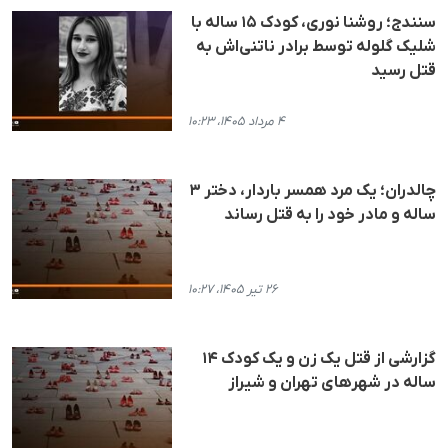
سنندج؛ روشنا نوری، کودک ۱۵ ساله با
شلیک گلوله توسط برادر ناتنی‌اش به
قتل رسید
۴ مرداد ۱۴۰۵، ۱۰:۲۳
چالدران؛ یک مرد همسر باردار، دختر ۳
ساله و مادر خود را به قتل رساند
۲۶ تیر ۱۴۰۵، ۱۰:۲۷
گزارشی از قتل یک زن و یک کودک ۱۴
ساله در شهرهای تهران و شیراز