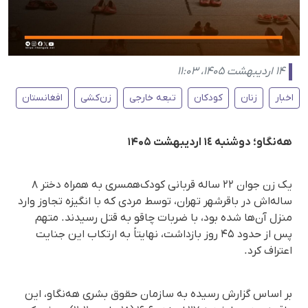
۱۴ اردیبهشت ۱۴۰۵، ۱۱:۰۳
اخبار
زنان
کودکان
تبعه خارجی
زن‌کشی
افغانستان
هه‌نگاو؛ دوشنبه ١٤ اردیبهشت ۱۴۰۵
یک زن جوان ۲۲ ساله قربانی کودک‌همسری به همراه دختر ۸
ساله‌اش در باقرشهر تهران، توسط مردی که با انگیزه تجاوز وارد
منزل آن‌ها شده بود، با ضربات چاقو به قتل رسیدند. متهم
پس از حدود ۴۵ روز بازداشت، نهایتاً به ارتکاب این جنایت
اعتراف کرد.
بر اساس گزارش رسیده به سازمان حقوق بشری هه‌نگاو، این