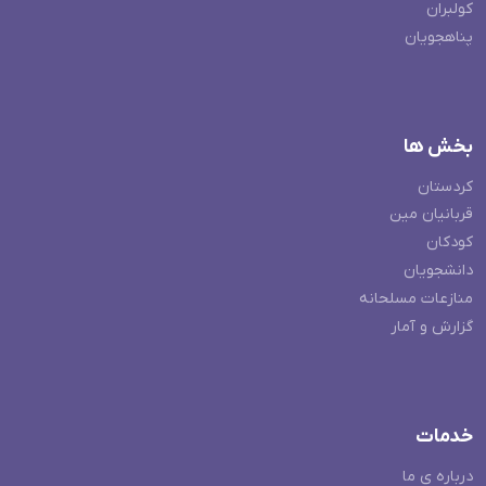
کولبران
پناهجویان
بخش ها
کردستان
قربانیان مین
کودکان
دانشجویان
منازعات مسلحانه
گزارش و آمار
خدمات
درباره ی ما