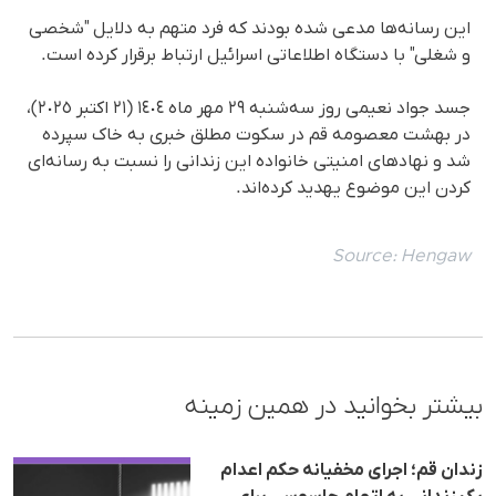
این رسانه‌ها مدعی شده بودند که فرد متهم به دلایل "شخصی
و شغلی" با دستگاه اطلاعاتی اسرائیل ارتباط برقرار کرده است.
جسد جواد نعیمی روز سه‌شنبه ٢٩ مهر ماه ١٤٠٤ (٢١ اکتبر ٢٠٢٥)،
در بهشت معصومه قم در سکوت مطلق خبری به خاک سپرده
شد و نهادهای امنیتی خانواده این زندانی را نسبت به رسانه‌ای
کردن این موضوع یهدید کرده‌اند.
Source:
Hengaw
بیشتر بخوانید در همین زمینه
زندان قم؛ اجرای مخفیانه حکم اعدام