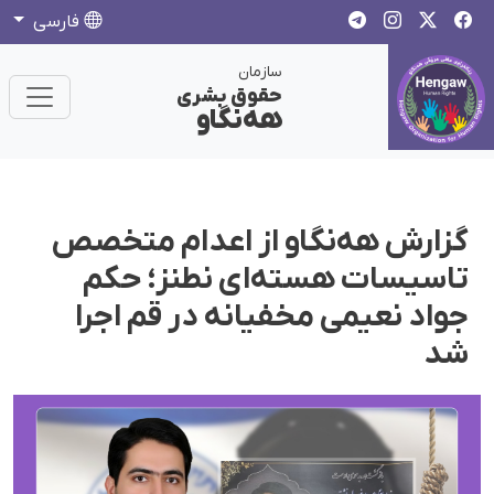
فارسی
سازمان
حقوق بشری
هەنگاو
گزارش هه‌نگاو از اعدام متخصص
تاسیسات هسته‌ای نطنز؛ حکم
جواد نعیمی مخفیانه در قم اجرا
شد