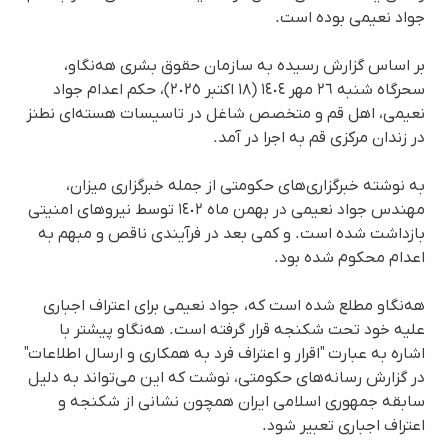
جواد نعیمی بوده است.
بر اساس گزارش رسیده به سازمان حقوق بشری هه‌نگاو،
سحرگاه شنبه ٢٦ مهر ١٤٠٤ (١٨ اکتبر ٢٠٢٥)، حکم اعدام جواد
نعیمی، اهل قم و متخصص شاغل در تاسیسات هسته‌ای نطنز
در زندان مرکزی قم به اجرا در آمد.
به نوشته خبرگزاری‌های حکومتی از جمله خبرگزاری میزان،
مهندس جواد نعیمی در بهمن ماه ١٤٠٢ توسط نیروهای امنیتی
بازداشت شده است. و کمی بعد در فرآیندی ناقص و مبهم به
اعدام محکوم شده بود.
هه‌نگاو مطلع شده است که، جواد نعیمی برای اعتراف اجباری
علیه خود تحت شکنجه قرار گرفته است. هه‌نگاو پیشتر با
اشاره به عبارت "اقرار و اعتراف فرد به همکاری و ارسال اطلاعات"
در گزارش رسانه‌های حکومتی، نوشت که این می‌تواند به دلیل
سابقه جمهوری اسلامی ایران همچون نشانی از شکنجه و
اعتراف اجباری تعبیر شود.