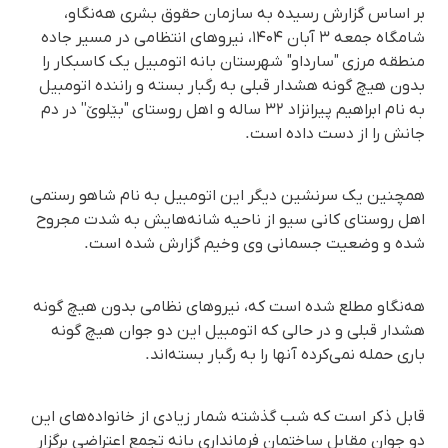
بر اساس گزارش رسیده به سازمان حقوق بشری هه‌نگاو،
شامگاه جمعه ۳ آبان ۱۴۰۴، نیروهای انتظامی در مسیر جاده
منطقه مرزی "سارداو" شهرستان بانه اتومبیل یک کاسبکار را
بدون هیچ گونه هشدار قبلی به رگبار بسته و راننده اتومبیل
به نام ابراهیم پیرانزاد ۳۲ ساله و اهل روستای "بێلوێ'' در دم
جانش را از دست داده است.
همچنین یک سرنشین دیگر این اتومبیل به نام شاهو رستمی
اهل روستای کانی سیو از ناحیه شانه‌هایش به شدت مجروح
شده و وضعیت جسمانی وی وخیم گزارش شده است.
هه‌نگاو مطلع شده است که، نیروهای نظامی بدون هیچ گونه
هشدار قبلی و در حالی که اتومبیل این دو جوان هیچ گونه
باری حمله نمی‌کرده آنها را به رگبار بسته‌اند.
قابل ذکر است که شب گذشته شمار زیادی از خانواده‌های این
دو جوان مقابل ساختمان فرمانداری بانه تجمع اعتراضی برگزار