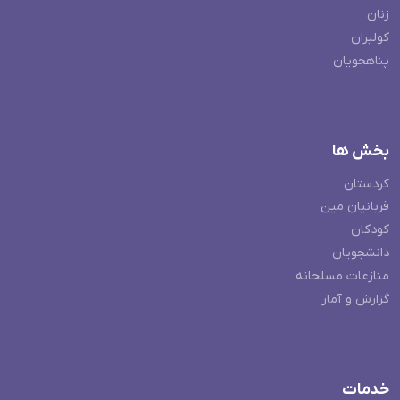
زنان
کولبران
پناهجویان
بخش ها
کردستان
قربانیان مین
کودکان
دانشجویان
منازعات مسلحانه
گزارش و آمار
خدمات