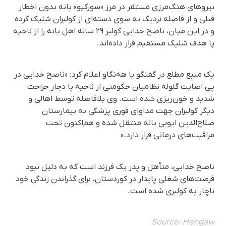
نیروهای هنگ‌مرزی مستقر در مرز «سورکیو» بانه بدون اخطار
قبلی و از فاصله نزدیک به سوی دسته‌ای از کولبران شلیک کرده
و در این میان، ناصح خدایی کولبر ۲۹ ساله اهل بانه را از ناحیه
پا هدف شلیک مستقیم قرار داده‌اند.
یک منبع مطلع در گفتگو با هه‌نگاو اعلام کرد: «ناصح خدایی در
پی اصابت گلوله نظامیان حکومتی از ناحیه پا دچار جراحت
شدید و خون‌ریزی شده است. وی بلافاصله توسط اهالی و
دیگر کولبران جهت مداوای فوری پزشکی به بیمارستان
صلاح‌الدین ایوبی بانه منتقل شده و هم‌اکنون تحت
مراقبت‌های درمانی قرار دارد.»
ناصح خدایی، متأهل و پدر یک فرزند است که به دلیل نبود
فرصت‌های شغلی پایدار در کوردستان، برای گذراندن زندگی خود
ناچار به کولبری شده است.
Source:
Hengaw