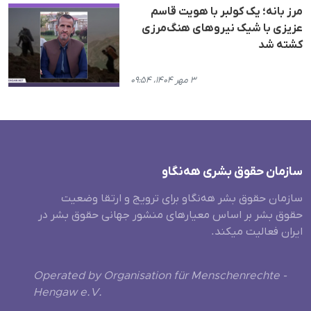
مرز بانه؛ یک کولبر با هویت قاسم
عزیزی با شیک نیروهای هنگ‌مرزی
کشته شد
۳ مهر ۱۴۰۴، ۰۹:۵۴
سازمان حقوق بشری هەنگاو
سازمان حقوق بشر هه‌نگاو برای ترویج و ارتقا وضعیت
حقوق بشر بر اساس معیارهای منشور جهانی حقوق بشر در
ایران فعالیت میکند.
Operated by Organisation für Menschenrechte -
Hengaw e.V.