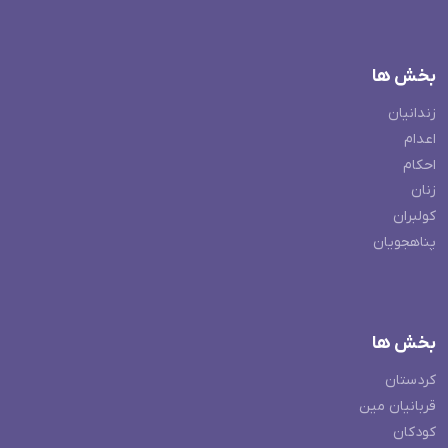
بخش ها
زندانیان
اعدام
احکام
زنان
کولبران
پناهجویان
بخش ها
کردستان
قربانیان مین
کودکان