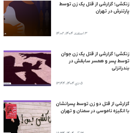
زنکشی؛ گزارشی از قتل یک زن توسط
پارتنرش در تهران
۳ اسفند ۱۴۰۴، ۱۴:۰۲
زنکشی؛ گزارشی از قتل یک زن جوان
توسط پسر و همسر سابقش در
بندرانزلی
۵ دی ۱۴۰۴، ۱۳:۴۴
گزارشی از قتل دو زن توسط پسرانشان
با انگیزە ناموسی در سمنان و تهران