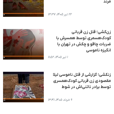
مرند
۲۲ تیر ۱۴۰۵، ۱۳:۳۷
زن‌کشی؛ قتل زن قربانی
کودک‌هسمری توسط همسرش با
ضربات چاقو و چکش در تهران با
انگیزه ناموسی
۱ تیر ۱۴۰۵، ۱۱:۵۲
زنکشی؛ گزارشی از قتل ناموسی لیلا
مقصودی زن قربانی کودک‌همسری
توسط برادر ناتنی‌اش در شوط
۹ خرداد ۱۴۰۵، ۱۳:۴۱