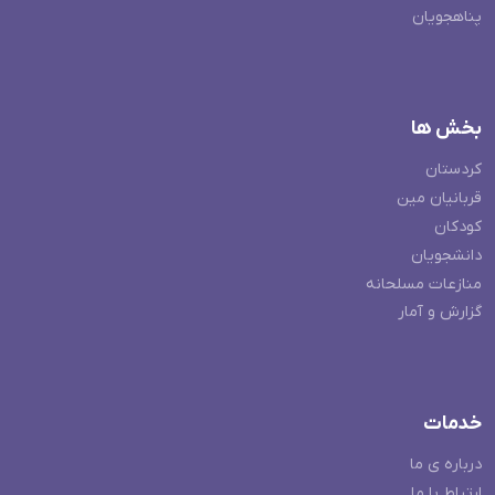
پناهجویان
بخش ها
کردستان
قربانیان مین
کودکان
دانشجویان
منازعات مسلحانه
گزارش و آمار
خدمات
درباره ی ما
ارتباط با ما