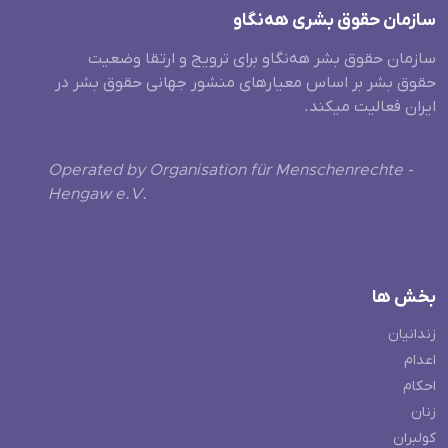
سازمان حقوق بشری هەنگاو
سازمان حقوق بشر هه‌نگاو برای ترویج و ارتقا وضعیت
حقوق بشر بر اساس معیارهای منشور جهانی حقوق بشر در
ایران فعالیت میکند.
Operated by Organisation für Menschenrechte -
Hengaw e.V.
بخش ها
زندانیان
اعدام
احکام
زنان
کولبران