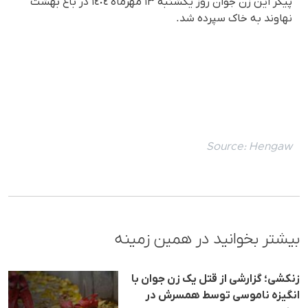
پیکر این زن جوان روز یکشنبە ١٣ مهرماه ١٤٠٤ در باغ بهشت
نهاوند بە خاک سپردە شد.
Source:
Hengaw
بیشتر بخوانید در همین زمینه
زنکشی؛ گزارشی از قتل یک زن جوان با
انگیزه ناموسی توسط همسرش در