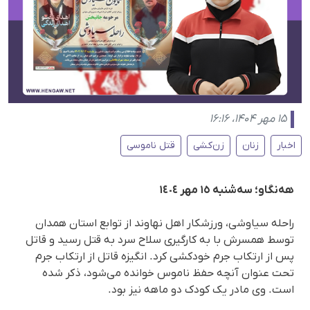
۱۵ مهر ۱۴۰۴، ۱۶:۱۶
اخبار
زنان
زن‌کشی
قتل ناموسی
هه‌نگاو؛ سەشنبە ١٥ مهر ١٤٠٤
راحلە سیاوشی، ورزشکار اهل نهاوند از توابع استان همدان
توسط همسرش با به کارگیری سلاح سرد بە قتل رسید و قاتل
پس از ارتکاب جرم خودکشی کرد. انگیزه قاتل از ارتکاب جرم
تحت عنوان آنچه حفظ ناموس خوانده می‌شود، ذکر شده
است. وی مادر یک کودک دو ماهه نیز بود.