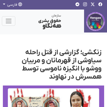
فارسی
سازمان
حقوق بشری
هەنگاو
زنکشی؛ گزارشی از قتل راحلە
سیاوشی از قهرمانان و مربیان
ووشو با انگیزه ناموسی توسط
همسرش در نهاوند