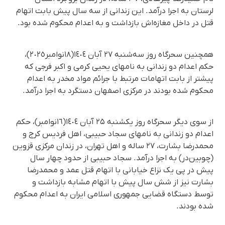
لرستان به اجرا درآمد. این زندانی از سه سال پیش بابت اتهام
قتل در داخل مغازه‌اش بازداشت و بە اعدام محکوم شدە بود.
همچنین سحرگاه روز سەشنبە ٢٧ آبان ١٤٠٤(١٨نوامبر٢٠٢٥)،
حکم اعدام دو زندانی بە نامهای یحیی کرمی و اکبر فرجی کە
پیشتر از بابت اتهامات مرتبط با جرائم مواد مخدر بە اعدام
محکوم شدە بودند در مرکزی اصفهان دستگرد بە اجرا درآمد.
از سوی دیگر سحرگاه روز یکشنبه ۲۵ آبان ١٤٠٤(١٦نوامبر)، حکم
اعدام دو زندانی بە نامهای سجاد حبیبی، اهل فردیس کرج و
محمدرضا بشارت، ۲۷ ساله و اهل تهران، در زندان مرکزی قزوین
(چوبین‌در) به اجرا درآمد. سجاد حبیبی از حدود چهار سال
پیش در پی یک نزاع خیابانی با اتهام قتل عمد و محمدرضا
بشارت نیز از شش سال پیش با اتهام مشابە بازداشت و
توسط دستگاه قضایی جمهوری اسلامی ایران به اعدام محکوم
شده بودند.