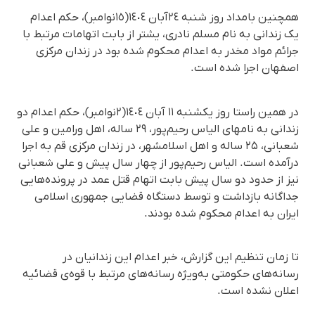
همچنین بامداد روز شنبە ٢٤آبان ١٤٠٤(١٥نوامبر)، حکم اعدام
یک زندانی بە نام مسلم نادری، یشتر از بابت اتهامات مرتبط با
جرائم مواد مخدر بە اعدام محکوم شدە بود در زندان مرکزی
اصفهان اجرا شدە است.
در همین راستا روز یکشنبە ١١ آبان ١٤٠٤(٢نوامبر)، حکم اعدام دو
زندانی بە نامهای الیاس رحیم‌پور، ۲۹ ساله، اهل ورامین و علی
شعبانی، ۲۵ ساله و اهل اسلامشهر، در زندان مرکزی قم بە اجرا
درآمدە است. الیاس رحیم‌پور از چهار سال پیش و علی شعبانی
نیز از حدود دو سال پیش بابت اتهام قتل عمد در پروندەهایی
جداگانە بازداشت و توسط دستگاه قضایی جمهوری اسلامی
ایران به اعدام محکوم شده بودند.
تا زمان تنظیم این گزارش، خبر اعدام این زندانیان در
رسانه‌های حکومتی بەویژه رسانه‌های مرتبط با قوه‌ی قضائیه
اعلان نشده است.