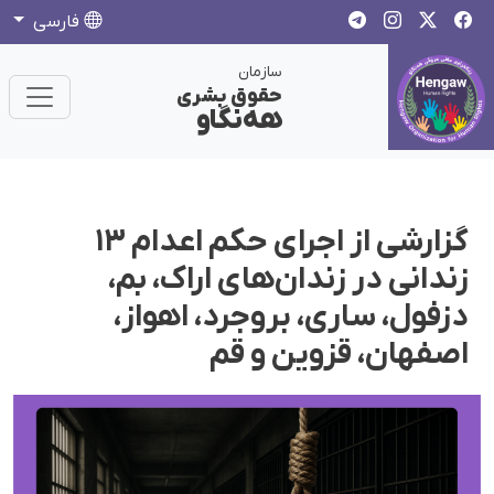
فارسی
سازمان
حقوق بشری
هەنگاو
گزارشی از اجرای حکم اعدام ۱۳
زندانی در زندان‌های اراک، بم،
دزفول، ساری، بروجرد، اهواز،
اصفهان، قزوین و قم