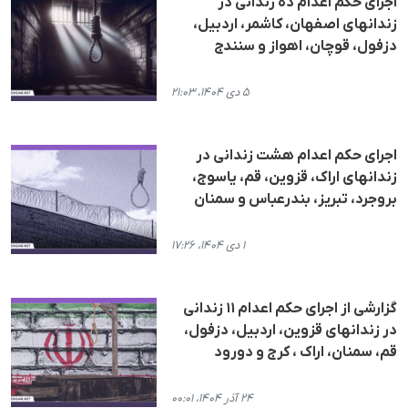
اجرای حکم اعدام دە زندانی در
زندانهای اصفهان، کاشمر، اردبیل،
دزفول، قوچان، اهواز و سنندج
۵ دی ۱۴۰۴، ۲۱:۰۳
اجرای حکم اعدام هشت زندانی در
زندانهای اراک، قزوین، قم، یاسوج،
بروجرد، تبریز، بندرعباس و سمنان
۱ دی ۱۴۰۴، ۱۷:۲۶
گزارشی از اجرای حکم اعدام ١١ زندانی
در زندانهای قزوین، اردبیل، دزفول،
قم، سمنان، اراک ، کرج و دورود
۲۴ آذر ۱۴۰۴، ۰۰:۰۱