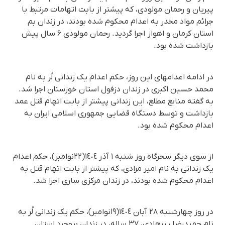
پیریان و رحمان مولودی، که پیشتر از بابت اتهامات مرتبط با
جرائم مواد مخدر به اعدام محکوم شده بودند، در زندان بم
استان کرمان و اهواز اجرا گردید. رحمان مولودی ۶ سال پیش
بازداشت شده بود.
در ادامە اعدامهای این روز، حکم اعدام یک زندانی لُر بە نام
محمد حسین اکبری در زندان دزفول استان خوزستان اجرا شد.
بە گفتە منابع مطلع، این زندانی پیشتر از بابت اتهام قتل عمد
بازداشت و توسط دستگاه قضایی جمهوری اسلامی ایران به
اعدام محکوم شده بود.
از سوی دیگر سحرگاه روز شنبە ١ آذر ١٤٠٤(٢٢نوامبر)، حکم اعدام
یک زندانی بە نام امیر مرادی، که پیشتر از بابت اتهام قتل به
اعدام محکوم شده بودند، در زندان مرکزی ساری اجرا شد.
در روز چهارشنبه ۲۸ آبان ١٤٠٤(١٩نوامبر)، حکم یک زندانی لُر بە
نام حمیدرضا پیرهادی، ۳۷ ساله، در زندان بروجرد استان