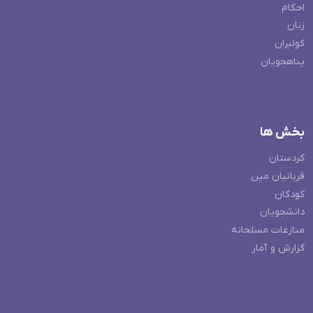
احکام
زنان
کولبران
پناهجویان
بخش ها
کردستان
قربانیان مین
کودکان
دانشجویان
منازعات مسلحانه
گزارش و آمار