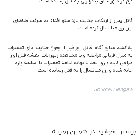
گرم در شهرستان بندرانزلی بە قتل رسیدە است.
قاتل پس از ارتکاب جنایت بازداشتو اقدام به سرقت طلاهای
این زن میانسال کرده است.
بە گفتە منابع آگاه، قاتل روز قبل از وقوع جنایت، برای تعمیرات
به منزل قربانی مراجعه و با مشاهده زیورآلات، نقشه قتل او را
طراحی کرده و روز بعد با بهانە ادامە تعمیرات با اسلحه وارد
خانه شدە و زن میانسال را به قتل رساندە است.
Source:
Hengaw
بیشتر بخوانید در همین زمینه