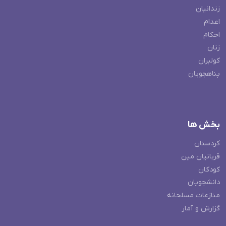
زندانیان
اعدام
احکام
زنان
کولبران
پناهجویان
بخش ها
کردستان
قربانیان مین
کودکان
دانشجویان
منازعات مسلحانه
گزارش و آمار