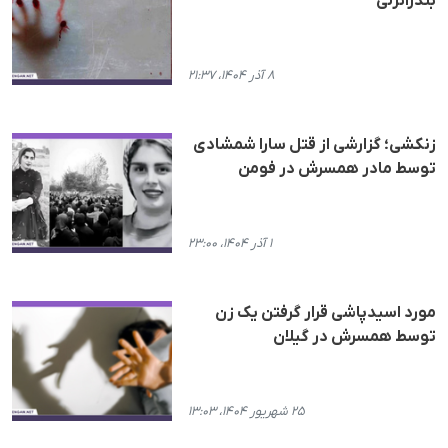
بندرانزلی
۸ آذر ۱۴۰۴، ۲۱:۳۷
زنکشی؛ گزارشی از قتل سارا شمشادی
توسط مادر همسرش در فومن
۱ آذر ۱۴۰۴، ۲۳:۰۰
مورد اسیدپاشی قرار گرفتن یک زن
توسط همسرش در گیلان
۲۵ شهریور ۱۴۰۴، ۱۳:۰۳