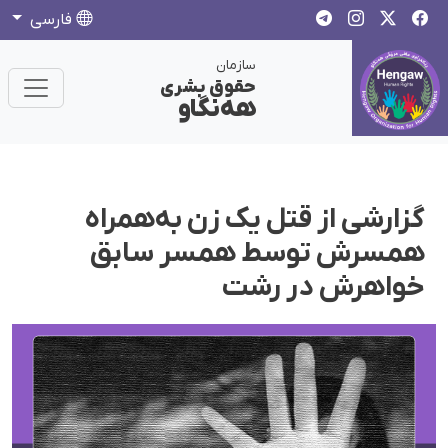
فارسی
سازمان
حقوق بشری
هەنگاو
گزارشی از قتل یک زن به‌همراه
همسرش توسط همسر سابق
خواهرش در رشت