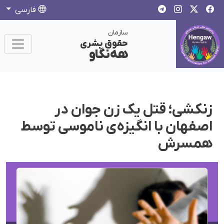
فارسی
سازمان
حقوق بشری
هەنگاو
زنکشی؛ قتل یک زن جوان در
اصفهان با انگیزه‌ی ناموسی توسط
همسرش