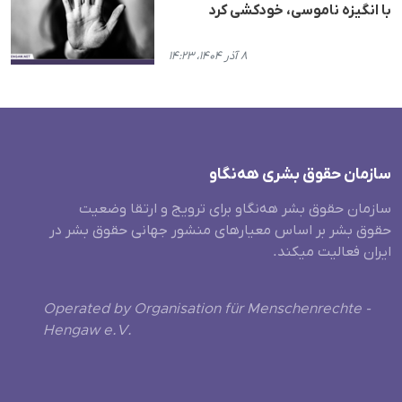
با انگیزه ناموسی، خودکشی کرد
۸ آذر ۱۴۰۴، ۱۴:۲۳
سازمان حقوق بشری هەنگاو
سازمان حقوق بشر هه‌نگاو برای ترویج و ارتقا وضعیت
حقوق بشر بر اساس معیارهای منشور جهانی حقوق بشر در
ایران فعالیت میکند.
Operated by Organisation für Menschenrechte -
Hengaw e.V.