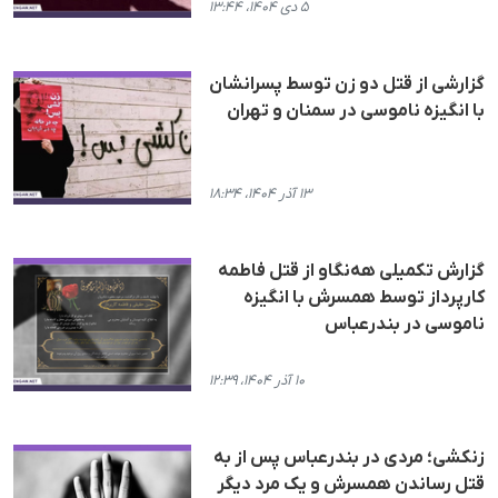
۵ دی ۱۴۰۴، ۱۳:۴۴
گزارشی از قتل دو زن توسط پسرانشان
با انگیزە ناموسی در سمنان و تهران
۱۳ آذر ۱۴۰۴، ۱۸:۳۴
گزارش تکمیلی هه‌نگاو از قتل فاطمە
کارپرداز توسط همسرش با انگیزە
ناموسی در بندرعباس
۱۰ آذر ۱۴۰۴، ۱۲:۳۹
زنکشی؛ مردی در بندرعباس پس از بە
قتل رساندن همسرش و یک مرد دیگر