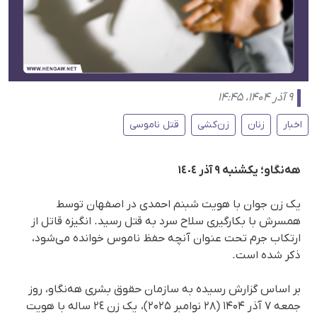
۹ آذر ۱۴۰۴، ۱۴:۴۵
اخبار
زنان
زن‌کشی
قتل ناموسی
هەنگاو؛ یکشنبە ٩ آذر ١٤٠٤
یک زن جوان با هویت شبنم احمدی در اصفهان توسط
همسرش با بکارگیری سلاح سرد به قتل رسید. انگیزه قاتل از
ارتکاب جرم تحت عنوان آنچه حفظ ناموس خوانده می‌شود،
ذکر شده است.
بر اساس گزارش رسیده به سازمان حقوق بشری هه‌نگاو، روز
جمعه ۷ آذر ۱۴۰۴ (۲۸ نوامبر ۲۰۲۵)، یک زن ٢٤ ساله با هویت