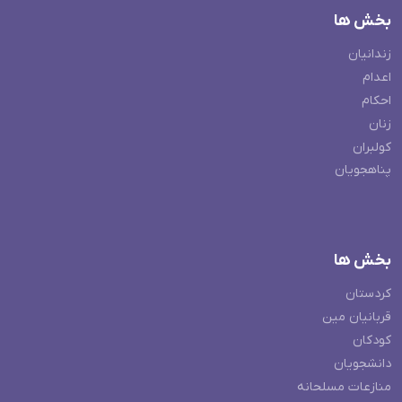
بخش ها
زندانیان
اعدام
احکام
زنان
کولبران
پناهجویان
بخش ها
کردستان
قربانیان مین
کودکان
دانشجویان
منازعات مسلحانه