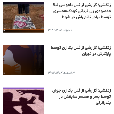
زنکشی؛ گزارشی از قتل ناموسی لیلا
مقصودی زن قربانی کودک‌همسری
توسط برادر ناتنی‌اش در شوط
۹ خرداد ۱۴۰۵، ۱۳:۴۱
زنکشی؛ گزارشی از قتل یک زن توسط
پارتنرش در تهران
۳ اسفند ۱۴۰۴، ۱۴:۰۲
زنکشی؛ گزارشی از قتل یک زن جوان
توسط پسر و همسر سابقش در
بندرانزلی