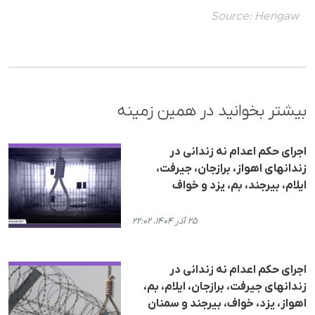
Source:
Hengaw
بیشتر بخوانید در همین زمینه
اجرای حکم اعدام نە زندانی در
زندانهای اهواز، برازجان، جیرفت،
ایلام، بیرجند، بم، یزد و خواف
۲۵ آذر ۱۴۰۴، ۲۲:۰۲
اجرای حکم اعدام نە زندانی در
زندانهای جیرفت، برازجان، ایلام، بم،
اهواز، یزد، خواف، بیرجند و سمنان