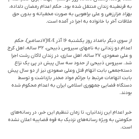
بە قرنطینه زندان منتقل شدە بود. حکم اعدام رمضان دلدادە،
بهزاد مزارزهی و علی براهویی بە صورت مخفیانە و بدون حق
ملاقات آخر با خانواده به اجرا در آمده است.
از سوی دیگر بامداد روز یکشنبه ۱۶ آذر ١٤٠٤(٧دسامبر)، حکم
اعدام دو زندانی بە نامهای سیروس ذبیحی، ۳۲ ساله، اهل کرج
و علی صعودی، ۲۷ ساله، اهل ساری، در زندان لاکان رشت اجرا
شد. سیروس ذبیحی از حدود سه سال پیش در پی یک نزاع
دسته‌جمعی بابت اتهام قتل وعلی صعودی نیز از دو سال پیش
بابت اتهامات مرتبط با جرائم مواد مخدر بازداشت و توسط
دستگاه قضایی جمهوری اسلامی ایران به اعدام محکوم شده
بودند.
خبر اعدام این زندانیان، تا زمان تنظیم این خبر، در رسانه‌های
حکومتی به ویژه رسانه‌های نزدیک به قوه قضاییه اعلان نشده
است.