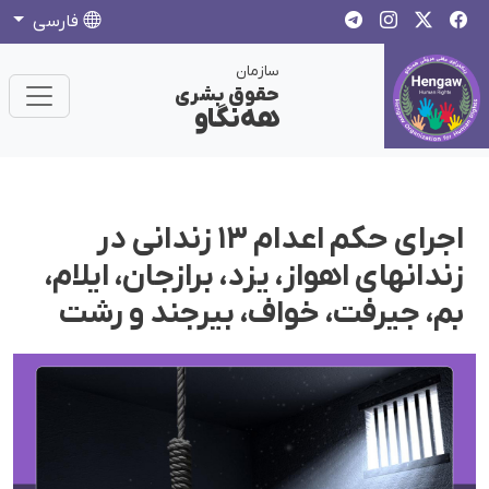
فارسی
سازمان
حقوق بشری
هەنگاو
اجرای حکم اعدام ۱۳ زندانی در
زندانهای اهواز، یزد، برازجان، ایلام،
بم، جیرفت، خواف، بیرجند و رشت