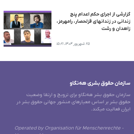
گزارشی از اجرای حکم اعدام پنج
زندانی در زندانهای قزلحصار، رامهرمز،
زاهدان و رشت
۲۵ شهریور ۱۴۰۴، ۱۵:۲۱
سازمان حقوق بشری هەنگاو
سازمان حقوق بشر هه‌نگاو برای ترویج و ارتقا وضعیت
حقوق بشر بر اساس معیارهای منشور جهانی حقوق بشر در
ایران فعالیت میکند.
Operated by Organisation für Menschenrechte -