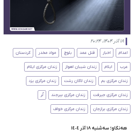
۱۸ آذر ۱۴۰۴، ۲۰:۲۴
اعدام
اخبار
قتل عمد
بلوچ
مواد مخدر
کردستان
عرب
ایلام
زندان شیبان اهواز
زندان مرکزی ایلام
زندان مرکزی بم
زندان لاکان رشت
زندان مرکزی یزد
زندان مرکزی جیرفت
زندان مرکزی بیرجند
لُر
زندان مرکزی برازجان
زندان مرکزی خواف
هەنگاو؛ سەشنبە ١٨ آذر ١٤٠٤