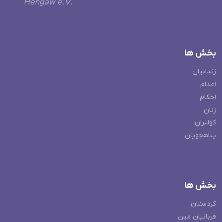
Hengaw e.V.
بخش ها
زندانیان
اعدام
احکام
زنان
کولبران
پناهجویان
بخش ها
کردستان
قربانیان مین