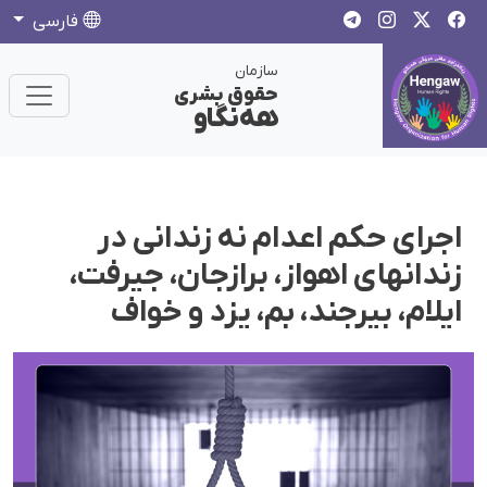
فارسی
سازمان
حقوق بشری
هەنگاو
اجرای حکم اعدام نە زندانی در
زندانهای اهواز، برازجان، جیرفت،
ایلام، بیرجند، بم، یزد و خواف