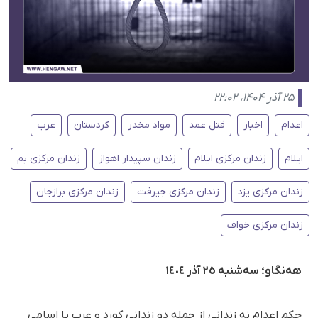
۲۵ آذر ۱۴۰۴، ۲۲:۰۲
اعدام
اخبار
قتل عمد
مواد مخدر
کردستان
عرب
ایلام
زندان مرکزی ایلام
زندان سپیدار اهواز
زندان مرکزی بم
زندان مرکزی یزد
زندان مرکزی جیرفت
زندان مرکزی برازجان
زندان مرکزی خواف
هەنگاو؛ سەشنبە ٢٥ آذر ١٤٠٤
حکم اعدام نە زندانی از جملە دو زندانی کورد و عرب با اسامی