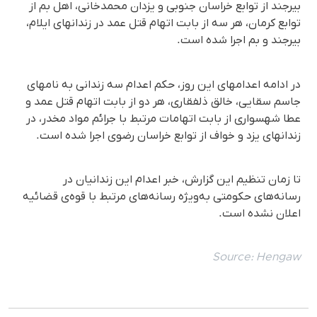
بیرجند از توابع خراسان جنوبی و یزدان محمدخانی، اهل بم از
توابع کرمان، هر سە از بابت اتهام قتل عمد در زندانهای ایلام،
بیرجند و بم اجرا شدە است.
در ادامە اعدامهای این روز، حکم اعدام سە زندانی بە نامهای
جاسم سقایی، خالق ذلفقاری، هر دو از بابت اتهام قتل عمد و
عطا شهسواری از بابت اتهامات مرتبط با جرائم مواد مخدر، در
زندانهای یزد و خواف از توابع خراسان رضوی اجرا شدە است.
تا زمان تنظیم این گزارش، خبر اعدام این زندانیان در
رسانه‌های حکومتی بەویژه رسانه‌های مرتبط با قوه‌ی قضائیه
اعلان نشده است.
Source:
Hengaw