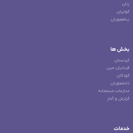
زنان
کولبران
پناهجویان
بخش ها
کردستان
قربانیان مین
کودکان
دانشجویان
منازعات مسلحانه
گزارش و آمار
خدمات