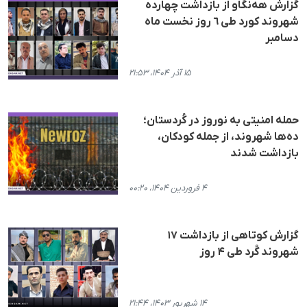
گزارش هەنگاو از بازداشت چهاردە
شهروند کورد طی ٦ روز نخست ماه
دسامبر
۱۵ آذر ۱۴۰۴، ۲۱:۵۳
حمله امنیتی به نوروز در کُردستان؛
ده‌ها شهروند، از جمله کودکان،
بازداشت شدند
۴ فروردین ۱۴۰۴، ۰۰:۲۰
گزارش کوتاهی از بازداشت ١٧
شهروند کُرد طی ۴ روز
۱۴ شهریور ۱۴۰۳، ۲۱:۴۴