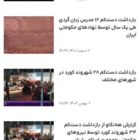
بازداشت دست‌کم ۱۲ مدرس زبان کُردی
طی یک سال توسط نهادهای حکومتی
ایران
۲ اسفند ۱۴۰۱، ۱۴:۳۲
بازداشت دست‌کم ٢٨ شهروند کورد در
شهرهای مختلف
۹ بهمن ۱۴۰۴، ۱۸:۵۴
گزارش هه‌نگاو از بازداشت دست‌کم
۳۴ شهروند کورد توسط نیروهای
حکومتی جمهوری اسلامی ایران