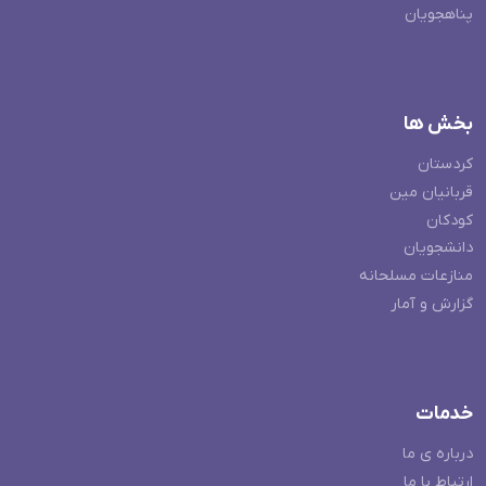
پناهجویان
بخش ها
کردستان
قربانیان مین
کودکان
دانشجویان
منازعات مسلحانه
گزارش و آمار
خدمات
درباره ی ما
ارتباط با ما