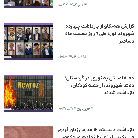
۱۲ دی ۱۴۰۴، ۰۰:۴۴
گزارش هەنگاو از بازداشت چهاردە
شهروند کورد طی ٦ روز نخست ماه
دسامبر
۱۵ آذر ۱۴۰۴، ۲۱:۵۳
حمله امنیتی به نوروز در کُردستان؛
ده‌ها شهروند، از جمله کودکان،
بازداشت شدند
۴ فروردین ۱۴۰۴، ۰۰:۲۰
بازداشت دست‌کم ۱۲ مدرس زبان کُردی
طی یک سال توسط نهادهای حکومتی