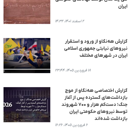
ایران
۲ اسفند ۱۴۰۱، ۱۴:۳۲
گزارش هەنگاو از ورود و استقرار
نیروهای نیابتی جمهوری اسلامی
ایران در شهرهای مختلف
۱۸ فروردین ۱۴۰۵، ۲۳:۴۴
گزارش اختصاصی هه‌نگاو از موج
بازداشت‌های گسترده پس از آغاز
جنگ؛ دست‌کم هزار و ۷۰۰ شهروند
توسط نیروهای حکومتی ایران
بازداشت شده‌اند
۶ فروردین ۱۴۰۵، ۱۶:۲۶