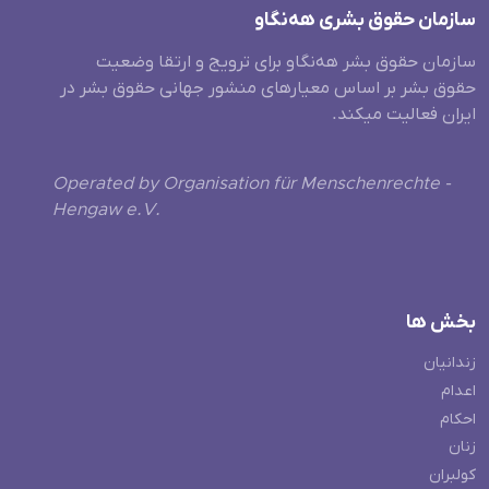
سازمان حقوق بشری هەنگاو
سازمان حقوق بشر هه‌نگاو برای ترویج و ارتقا وضعیت
حقوق بشر بر اساس معیارهای منشور جهانی حقوق بشر در
ایران فعالیت میکند.
Operated by Organisation für Menschenrechte -
Hengaw e.V.
بخش ها
زندانیان
اعدام
احکام
زنان
کولبران