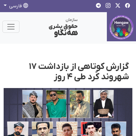
فارسی
سازمان
حقوق بشری
هەنگاو
گزارش کوتاهی از بازداشت ١٧
شهروند کُرد طی ۴ روز