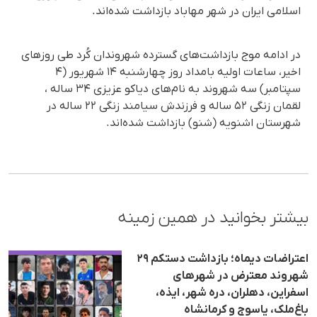
اسلامی ایران در شهر مهاباد بازداشت شده‌اند.
در ادامه موج بازداشت‌‌های گسترده شهروندان کُرد طی روزهای
اخیر، ساعات اولیه بامداد روز چهارشنبه ۱۴ شهریور (۴
سپتامبر) سه شهروند به نام‌های دیاکو عزیزی ۳۴ ساله ،
لقمان زنگی ۵۲ ساله و فرزندش سیامند زنگی ۲۲ ساله در
شهرستان اشنویه (شنو) بازداشت شده‌اند.
بیشتر بخوانید در همین زمینه
اعتراضات دیماه؛ بازداشت دستکم ۲۹
شهروند معترض در شهرهای
اسفراین، دهلران، درە شهر، ایذە،
باغ‌ملک، یاسوج و کرمانشاه