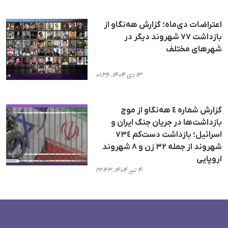
اعتراضات دی‌ماه؛ گزارش هه‌نگاو از
بازداشت ۷۷ شهروند دیگر در
شهرهای مختلف
۱۳ دی ۱۴۰۴، ۰۱:۳۶
گزارش شمارە ٤ هه‌نگاو از موج
بازداشت‌ها در جریان جنگ ایران و
اسرائیل؛ بازداشت دست‌کم ٧٣٤
شهروند از جملە ۳٢ زن و ٨ شهروند
اروپایی
۴ تیر ۱۴۰۴، ۲۲:۴۳