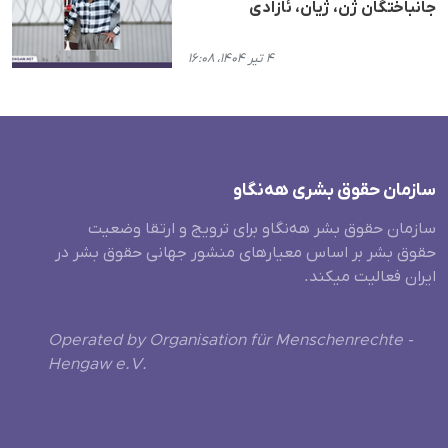
جانباختگان ژن، ژیان، ئازادی
۴ تیر ۱۴۰۴، ۱۶:۰۸
سازمان حقوق بشری هەنگاو
سازمان حقوق بشر هه‌نگاو برای ترویج و ارتقا وضعیت
حقوق بشر بر اساس معیارهای منشور جهانی حقوق بشر در
ایران فعالیت میکند.
Operated by Organisation für Menschenrechte -
Hengaw e.V.