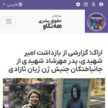
فارسی
سازمان
حقوق بشری
هەنگاو
اراک؛ گزارشی از بازداشت امیر
شهیدی، پدر مهرشاد شهیدی از
جانباختگان جنبش ژن ژیان ئازادی