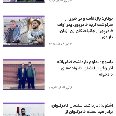
۲۳ تیر ۱۴۰۴، ۱۱:۰۵
بوکان؛ بازداشت و بی‌خبری از
سرنوشت کریم قادرپور، پدر آوات
قادرپور از جانباختگان ژن، ژیان،
ئازادی
۶ تیر ۱۴۰۴، ۲۲:۵۸
یاسوج؛ تداوم بازداشت فیض‌الله
آذرنوش از اعضای خانوادەهای
دادخواه
۶ تیر ۱۴۰۴، ۰۰:۵۳
اشنویه؛ بازداشت سلیمان قادرگلوان،
برادر عبدالسلام قادرگلوان از