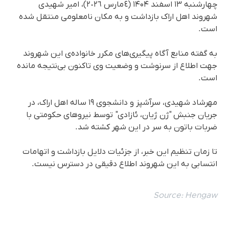
چهارشنبه ۱۳ اسفند ۱۴۰۴ (٤ مارس ٢٠٢٦)، امیر شهیدی
شهروند اهل اراک بازداشت و بە مکان نامعلومی منتقل شدە
است.
بە گفتە منابع آگاه پیگیری‌های مکرر خانواده‌ی این شهروند
جهت اطلاع از سرنوشت و وضعیت وی تاکنون بی‌نتیجه مانده
است.
مهرشاد شهیدی، سرآشپز و دانشجوی ۱۹ ساله اهل اراک، در
جریان جنبش "ژن ژیان، ئازادی" توسط نیروهای حکومتی با
ضربات باتون به سر در این شهر کشته شد.
تا زمان تنظیم این خبر، از جزئیات دلایل بازداشت و اتهامات
انتسابی به این شهروند اطلاع دقیقی در دسترس نیست.
Source:
Hengaw