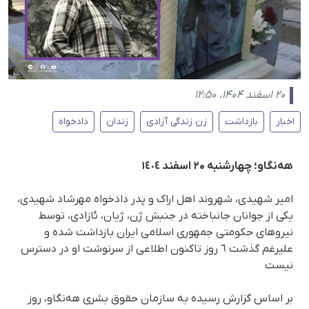
۲۰ اسفند ۱۴۰۴، ۱۲:۵۰
اخبار
بازداشت
زن زندگی آزادی
زندان
دادخواه
هەنگاو؛ چهارشنبه ۲۰ اسفند ١٤٠٤
امیر شهیدی، شهروند اهل اراک و پدر دادخواه مهرشاد شهیدی،
یکی از جوانان جانباخته در جنبش ژن، ژیان، ئازادی، توسط
نیروهای حکومتی جمهوری اسلامی ایران بازداشت شدە و
علیرغم گذشت ٦ روز تاکنون اطلاعی از سرنوشت او در دسترس
نیست
بر اساس گزارش رسیده به سازمان حقوق بشری هه‌نگاو، روز