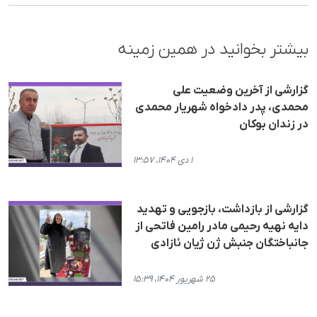
بیشتر بخوانید در همین زمینه
گزارشی از آخرین وضعیت علی
محمدی، پدر دادخواه شهریار محمدی
در زندان بوکان
۱ دی ۱۴۰۴، ۱۳:۵۷
گزارشی از بازداشت، بازجویی و تهدید
دایە نهیە رحیمی مادر رامین فاتحی از
جانباختگان جنبش ژن ژیان ئازادی
۲۵ شهریور ۱۴۰۴، ۱۵:۳۹