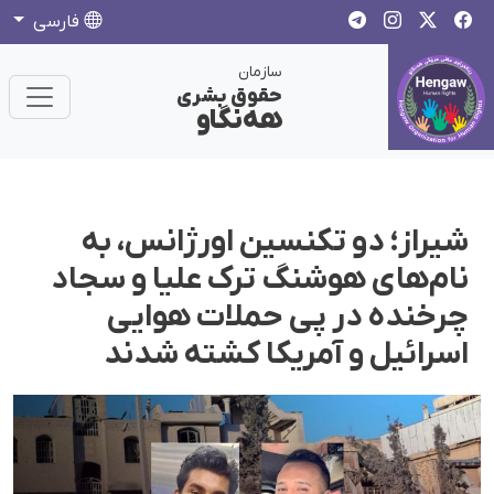
فارسی
سازمان
حقوق بشری
هەنگاو
شیراز؛ دو تکنسین اورژانس، به
نام‌های هوشنگ ترک علیا و سجاد
چرخنده در پی حملات هوایی
اسرائیل و آمریکا کشتە شدند