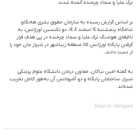
ترک علیا و سجاد چرخنده کشتە شدند
بر اساس گزارش رسیده به سازمان حقوق بشری هه‌نگاو،
شامگاه پنجشنبە ١٤ اسفند ١٤٠٤، دو تکنسین اورژانس، به
نام‌های هوشنگ ترک علیا و سجاد چرخنده در پی هدف قرار
گرفتن پایگاه اورژانس ۱۱۵ منطقه زیباشهر در شیراز جان خود را
از دست دادند.
به گفته امین نیاکان، معاون درمان دانشگاه علوم پزشکی
شیراز، ساختمان پایگاه و دو آمبولانس آن به‌طور کامل تخریب
شدەاند.
Source:
Hengaw