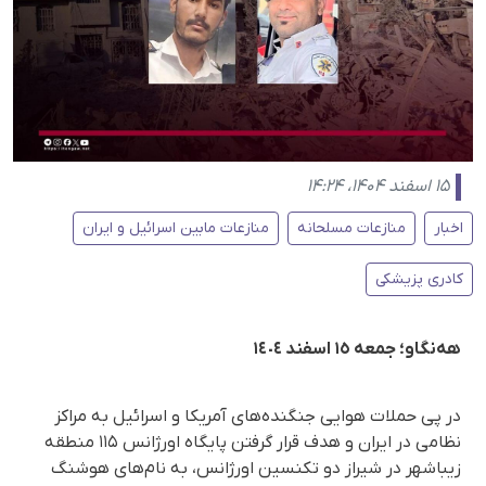
۱۵ اسفند ۱۴۰۴، ۱۴:۲۴
اخبار
منازعات مسلحانه
منازعات مابین اسرائیل و ایران
کادری پزیشکی
هەنگاو؛ جمعە ١٥ اسفند ١٤٠٤
در پی حملات هوایی جنگنده‌های آمریکا و اسرائیل به مراکز
نظامی در ایران و هدف قرار گرفتن پایگاه اورژانس ۱۱۵ منطقه
زیباشهر در شیراز دو تکنسین اورژانس، به نام‌های هوشنگ