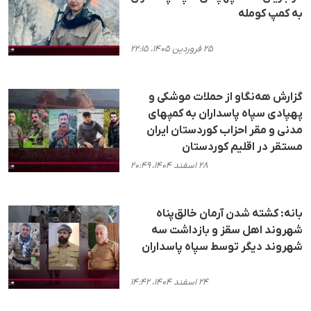
به کمپ کومله
۲۵ فروردین ۱۴۰۵، ۲۲:۱۵
گزارش هەنگاو از حملات موشکی و
پهپادی سپاه پاسداران به کمپهای
مدنی و مقر احزاب کوردستان ایران
مستقر در اقلیم کوردستان
۲۸ اسفند ۱۴۰۴، ۲۰:۴۹
بانه: کشته شدن آرمان خالق‌پناه
شهروند اهل سقز و بازداشت سه
شهروند دیگر توسط سپاه پاسداران
۲۴ اسفند ۱۴۰۴، ۱۴:۴۲