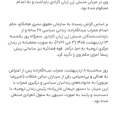
وی در جریان جنبش ژن ژیان ئازادی بازداشت و به اعدام
محکوم شده بود.
بر اساس گزاش رسیده به سازمان حقوق بشری هه‌نگاو، حکم
اعدام محراب عبدالله‌زاده، زندانی سیاسی ۲۷ ساله و از
بازداشت‌شدگان جنبش ژن ژیان ئازادی، سحرگاه روز یکشنبه
۱۳ اردیبهشت ۱۴۰۵ (۳ می ۲۰۲۶)، به صورت مخفیانه در زندان
مرکزی ارومیه به اجرا درآمد. قوه قضائیه نیز ساعاتی پیش
رسماً اجرای حکم وی را تأیید کرد.
روز سه‌شنبه ۸ اردیبهشت، محراب عب‌الله‌زاده پس از اعتراض
به هتاکی و بی‌احترامی یکی از سربازان سالن ملاقات (امیررضا
غزنوی) به خانواده‌های زندانیان سیاسی و درگیری محراب با
این سرباز، با دستور «پیمان خان‌زاده» رئیس زندان ارومیه، با
دست‌بند و پابند به صورت تنبیهی به سلول انفرادی منتقل
شده بود.