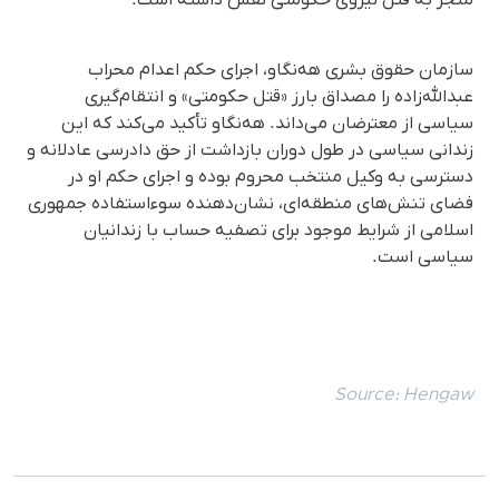
منجر به قتل نیروی حکومتی نقش داشته است.
سازمان حقوق بشری هه‌نگاو، اجرای حکم اعدام محراب
عبدالله‌زاده را مصداق بارز «قتل حکومتی» و انتقام‌گیری
سیاسی از معترضان می‌داند. هه‌نگاو تأکید می‌کند که این
زندانی سیاسی در طول دوران بازداشت از حق دادرسی عادلانه و
دسترسی به وکیل منتخب محروم بوده و اجرای حکم او در
فضای تنش‌های منطقه‌ای، نشان‌دهنده سوءاستفاده جمهوری
اسلامی از شرایط موجود برای تصفیه حساب با زندانیان
سیاسی است.
Source:
Hengaw