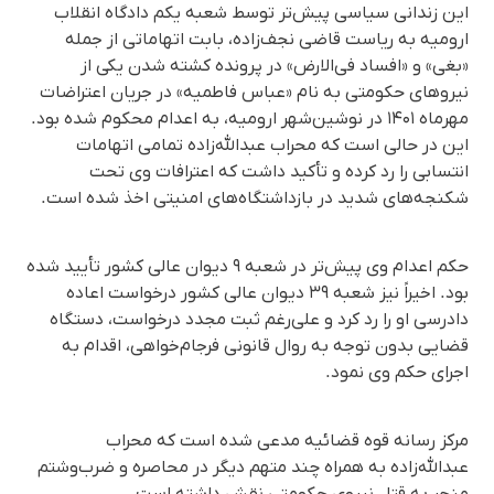
این زندانی سیاسی پیش‌تر توسط شعبه یکم دادگاه انقلاب
ارومیه به ریاست قاضی نجف‌زاده، بابت اتهاماتی از جمله
«بغی» و «افساد فی‌الارض» در پرونده کشته شدن یکی از
نیروهای حکومتی به نام «عباس فاطمیه» در جریان اعتراضات
مهرماه ۱۴۰۱ در نوشین‌شهر ارومیه، به اعدام محکوم شده بود.
این در حالی است که محراب عبدالله‌زاده تمامی اتهامات
انتسابی را رد کرده و تأکید داشت که اعترافات وی تحت
شکنجه‌های شدید در بازداشتگاه‌های امنیتی اخذ شده است.
حکم اعدام وی پیش‌تر در شعبه ۹ دیوان عالی کشور تأیید شده
بود. اخیراً نیز شعبه ۳۹ دیوان عالی کشور درخواست اعاده
دادرسی او را رد کرد و علی‌رغم ثبت مجدد درخواست، دستگاه
قضایی بدون توجه به روال قانونی فرجام‌خواهی، اقدام به
اجرای حکم وی نمود.
مرکز رسانه قوه قضائیه مدعی شده است که محراب
عبدالله‌زاده به همراه چند متهم دیگر در محاصره و ضرب‌وشتم