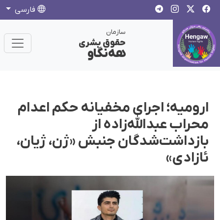
فارسی
سازمان
حقوق بشری
هەنگاو
ارومیه؛ اجرای مخفیانه حکم اعدام
محراب عبدالله‌زاده از
بازداشت‌شدگان جنبش «ژن، ژیان،
ئازادی»