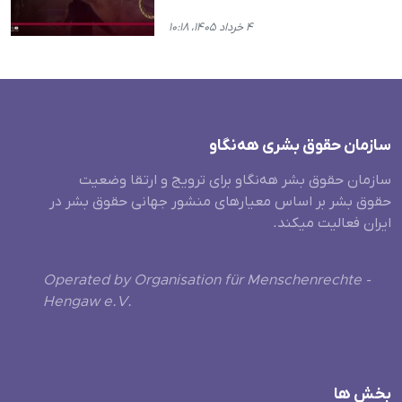
۴ خرداد ۱۴۰۵، ۱۰:۱۸
سازمان حقوق بشری هەنگاو
سازمان حقوق بشر هه‌نگاو برای ترویج و ارتقا وضعیت
حقوق بشر بر اساس معیارهای منشور جهانی حقوق بشر در
ایران فعالیت میکند.
Operated by Organisation für Menschenrechte -
Hengaw e.V.
بخش ها