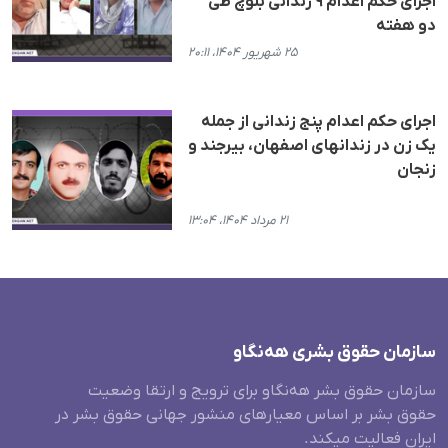
اجرای حکم اعدام ٩ زندانی بلوچ طی
دو هفته
۲۵ شهریور ۱۴۰۴، ۲۰:۱۱
اجرای حکم اعدام پنج زندانی از جمله
یک زن در زندانهای اصفهان، بیرجند و
زنجان
۲۱ مرداد ۱۴۰۴، ۱۳:۰۴
سازمان حقوق بشری هەنگاو
سازمان حقوق بشر هه‌نگاو برای ترویج و ارتقا وضعیت
حقوق بشر بر اساس معیارهای منشور جهانی حقوق بشر در
ایران فعالیت میکند.