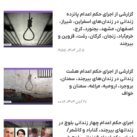
گزارشی از اجرای حکم اعدام پانزده
زندانی در زندان‌های اسفراین، شیراز،
اصفهان، مشهد، بجنورد، کرج،
خرم‌آباد، زنجان، گرگان، رشت، قزوین و
بیرجند
۵ آذر ۱۴۰۴، ۱۹:۵۵
گزارشی از اجرای حکم اعدام هشت
زندانی در زندان‌های بیرجند، سمنان،
بروجرد، ارومیە، مراغه، سمنان و
خواف
۲۰ آبان ۱۴۰۴، ۰۰:۱۸
اجرای حکم اعدام چهار زندانی بلوچ در
زندانهای بیرجند، گناباد و کاشمر/