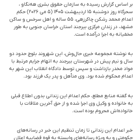
بر اساس گزارش رسیده به سازمان حقوق بشری هه‌نگاو ،
سحرگاه روز دوشنبه ۱۵ اردیبهشت ۱۴۰۵ (۵ می ۲۰۲۶) حکم
اعدام محمد رشکن چاکرزهی، ۵۵ ساله و اهل سرخس و ساکن
مشهد، در زندان مرکزی بیرجند استان خراسان جنوبی به طور
مخفیانه به اجرا درآمده است.
به نوشته مجموعه خبری حال‌وش، این شهروند بلوچ حدود دو
سال و نیم پیش در شهرستان بیرجند به اتهام جرایم مرتبط با
مواد مخدر بازداشت و سپس توسط دادگاه انقلاب این شهر به
اعدام محکوم شده بود. وی متأهل و پدر یک فرزند بود.
به گفته منابع مطلع، حکم اعدام این زندانی بدون اطلاع قبلی
به خانواده و وکیل وی اجرا شده و از حق آخرین ملاقات با
خانواده‌اش محروم بوده است.
خبر اعدام این زندانی تا زمان تنظیم این خبر در رسانه‌های
حکومتی و به ویژه رسانه‌های وابسته به قوه قضاییه اعلان