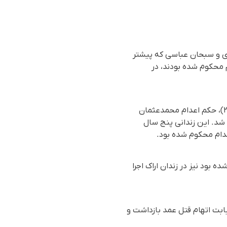
یری و سبحان عباسی که پیشتر
 محکوم شده بودند، در
بر اساس گزارش رسیده به سازمان حقوق بشری هه‌نگاو، بامداد یکشنبه ۱۰ خردادماه ۱۴۰۵ (۳۱ می ۲۰۲۶)، حکم اعدام محمدعثمان
شیراز اجرا شد. این زندانی پنج سال
دام محکوم شده بود.
 بود نیز در زندان اراک اجرا
 سبحان عباسی که پیشتر بابت اتهام قتل عمد بازداشت و