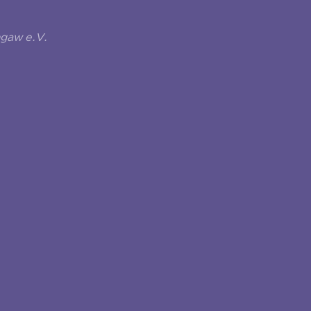
ngaw e.V.