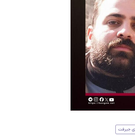
زی جیرفت