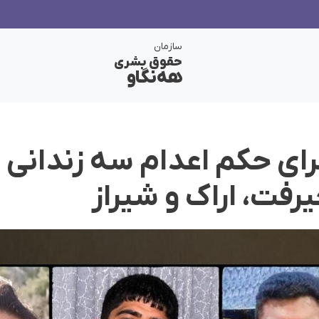
سازمان
حقوق بشری
هەنگاو
رای حکم اعدام سه زندانی 
رفت، اراک و شیراز