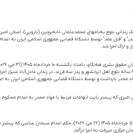
ک زندانی بلوچ به‌نامهای محمدعثمان دانه‌برچین (نارویی)، اصلان ام
خدر" و "قتل عمد" توسط دستگاه قضایی جمهوری اسلامی ایران به اعدام
ز و اراک اجرا شد.
دانه‌برچین (نارویی)، شهروند ۳۵ ساله بلوچ اهل ایرانشهر و پدر سه فرزند، در زندان عادل‌‌آباد 
اد مخدر بازداشت و توسط دستگاه قضایی جمهوری اسلامی ایران به اع
میری که پیشتر بابت اتهامات مرتبط با مواد مخدر به اعدام محکوم شده
همچنین، سحرگاه روز سه‌شنبه ۵ خردادماه ۱۴۰۵ (۲۶ می ۲۰۲۶)، حکم اعدام
ان مرکزی جیرفت به اجرا درآمد.