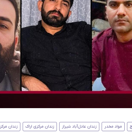
چ
مواد مخدر
زندان عادل‌آباد شیراز
زندان مرکزی اراک
زندان مرک