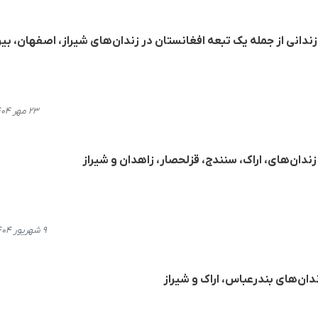
ندانی از جملە یک تبعە افغانستان در زندان‌های شیراز، اصفهان، بیر
۲۳ مهر ۱۴۰۴، ۱۹:۱۳
دان‌‌های، اراک، سنندج، قزلحصار، زاهدان و شیراز
۹ شهریور ۱۴۰۴، ۱۵:۱۲
دان‌های بندرعباس، اراک و شیراز