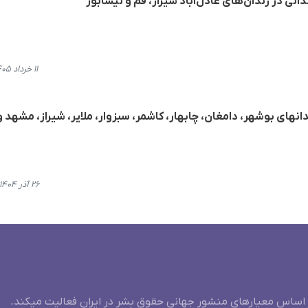
انی در زندان‌های عادل‌‌آباد شیراز، قم و نیشابور
۱۱ خرداد ۱۴۰۵، ۲۱:۳۱
دانهای بوشهر، دامغان، چابهار، کاشمر، سبزوار، ملایر، شیراز، مشهد و
۲۶ آذر ۱۴۰۴، ۲۳:۴۰
 اساس معیارهای منشور جهانی حقوق بشر در ایران فعالیت میکند.