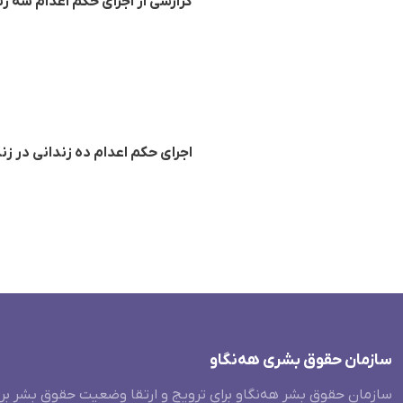
گزارشی از اجرای حکم اعدام سه زند
اجرای حکم اعدام دە زندانی در زن
سازمان حقوق بشری هەنگاو
سازمان حقوق بشر هه‌نگاو برای ترویج و ارتقا وضعیت حقوق بشر بر