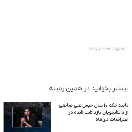
Source:
Hengaw
بیشتر بخوانید در همین زمینه
تایید حکم ۱۰ سال حبس علی صانعی
از دان‍شجویان بازداشت شده در
اعتراضات دی‌ماه