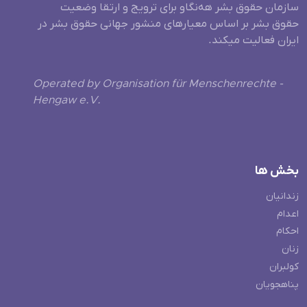
سازمان حقوق بشر هه‌نگاو برای ترویج و ارتقا وضعیت
حقوق بشر بر اساس معیارهای منشور جهانی حقوق بشر در
ایران فعالیت میکند.
Operated by Organisation für Menschenrechte -
Hengaw e.V.
بخش ها
زندانیان
اعدام
احکام
زنان
کولبران
پناهجویان