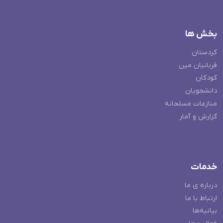
بخش ها
کردستان
قربانیان مین
کودکان
دانشجویان
منازعات مسلحانه
گزارش و آمار
خدمات
درباره ی ما
ارتباط با ما
بیانیه‌ها