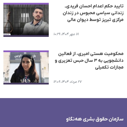
تایید حکم اعدام احسان فریدی,
زندانی سیاسی محبوس در زندان
مرکزی تبریز توسط دیوان عالی
۱۸ مهر ۱۴۰۴، ۱۰:۲۹
محکومیت هستی امیری، از فعالین
دانشجویی بە ٣ سال حبس تعزیری و
مجازات تکمیلی
۲۷ مرداد ۱۴۰۴، ۱۲:۰۹
سازمان حقوق بشری هەنگاو