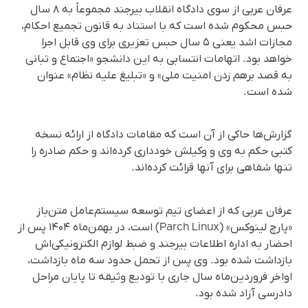
عرفان عربی از سوی دادگاه انقلاب بیرجند مجموعاً به ۸ سال
حبس محکوم شده است که با استناد به قانون تجمیع احکام،
مجازات اشد یعنی ۵ سال حبس تعزیری برای وی قابل اجرا
خواهد بود. اتهامات انتسابی به این دانشجو «اجتماع و تبانی
به قصد برهم زدن امنیت ملی» و «تبلیغ علیه نظام» عنوان
شده است.
گزارش‌ها حاکی از آن است که مقامات دادگاه از ارائه نسخه
کتبی حکم به وی و وکیلش خودداری کرده‌اند و حکم صادره را
تنها شفاهی برای آنها قرائت کردەاند.
عرفان عربی که از اعضای تیم توسعه سیستم‌عامل متن‌باز
«پارچ لینوکس» (Parch Linux) است، در بهمن‌ماه ۱۴۰۴ پس از
احضار به اداره اطلاعات بیرجند و ضبط لوازم الکترونیکی‌اش
بازداشت شده بود. وی پس از تحمل حدود سه ماه بازداشت،
اواخر فروردین‌ماه سال جاری با تودیع وثیقه تا پایان مراحل
دادرسی آزاد شده بود.