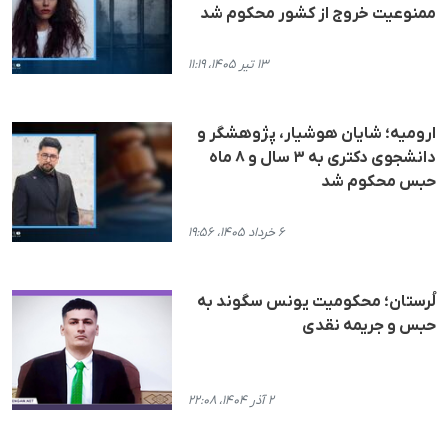
ممنوعیت خروج از کشور محکوم شد
۱۳ تیر ۱۴۰۵، ۱۱:۱۹
ارومیه؛ شایان هوشیار، پژوهشگر و
دانشجوی دکتری به ۳ سال و ۸ ماه
حبس محکوم شد
۶ خرداد ۱۴۰۵، ۱۹:۵۶
لُرستان؛ محکومیت یونس سگوند بە
حبس و جریمە نقدی
۲ آذر ۱۴۰۴، ۲۲:۰۸