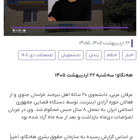
۲۲ اردیبهشت ۱۴۰۵، ۱۴:۵۵
اخبار
احکام
زندان
دانشجویان
اعتصابات دی ١٤٠٤
هه‌نگاو؛ سه‌شنبه ۲۲ اردیبهشت ۱۴۰۵
عرفان عربی، دانشجوی ۲۰ ساله اهل بیرجند خراسان جنوی و از
فعالان حوزه آزادی اینترنت، توسط دستگاه قضایی جمهوری
اسلامی ایران به تحمل ۸ سال حبس محکوم شد. وی در جریان
اعتراضات دی‌ماه بازداشت و بعد از سه ماه آزاد شده بود
بر اساس گزارش رسیده به سازمان حقوق بشری هه‌نگاو، اخیراً