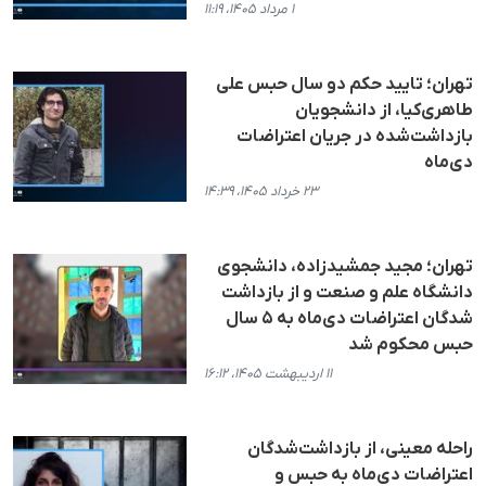
۱ مرداد ۱۴۰۵، ۱۱:۱۹
تهران؛ تایید حکم دو سال حبس علی
طاهری‌کیا، از دانشجویان
بازداشت‌شده در جریان اعتراضات
دی‌ماه
۲۳ خرداد ۱۴۰۵، ۱۴:۳۹
تهران؛ مجید جمشیدزاده، دانشجوی
دانشگاه علم و صنعت و از بازداشت
شدگان اعتراضات دی‌ماه به ۵ سال
حبس محکوم شد
۱۱ اردیبهشت ۱۴۰۵، ۱۶:۱۲
راحله معینی، از بازداشت‌شدگان
اعتراضات دی‌ماه به حبس و