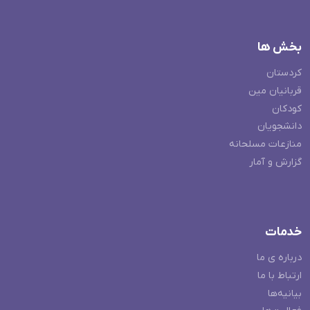
بخش ها
کردستان
قربانیان مین
کودکان
دانشجویان
منازعات مسلحانه
گزارش و آمار
خدمات
درباره ی ما
ارتباط با ما
بیانیه‌ها