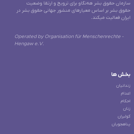
سازمان حقوق بشر هه‌نگاو برای ترویج و ارتقا وضعیت
حقوق بشر بر اساس معیارهای منشور جهانی حقوق بشر در
ایران فعالیت میکند.
Operated by Organisation für Menschenrechte -
Hengaw e.V.
بخش ها
زندانیان
اعدام
احکام
زنان
کولبران
پناهجویان