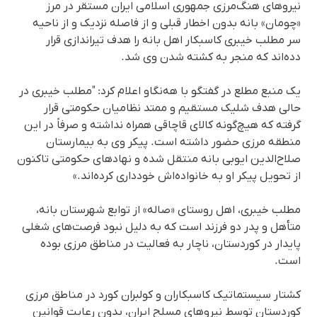
نیروهای هنگ‌مرزی جمهوری اسلامی ایران مستقر در مرز
«چومان» بانه بدون اخطار قبلی و از فاصله نزدیک و از ناحیه
سر مطلب خیبری کاسبکار اهل بانه را هدف تیراندازی قرار
دده‌اند که منجر به کشته شدن وی شد.
یک منبع مطلع در گفتگو با هه‌نگاو اعلام کرد: "مطلب خیبری در
حالی هدف شلیک مستقیم و ممتد نظامیان حکومتی قرار
گرفته که هیچ‌گونه کالای قاچاقی همراه نداشته و صرفاً در این
منطقه مرزی حضور داشته است. پیکر وی به بیمارستان
صلاح‌الدین ایوبی بانه منتقل شده و نهادهای حکومتی تاکنون
از تحویل پیکر او به خانواده‌اش خودداری کرده‌اند.»
مطلب خیبری، اهل روستای «صاله» از توابع شهرستان بانه،
متأهل و پدر دو فرزند است که به دلیل نبود فرصت‌های شغلی
پایدار در کوردستان، ناچار به فعالیت در مناطق مرزی بوده
است.
کشتار سیستماتیک کاسبکاران و کولبران کورد در مناطق مرزی
کوردستان توسط نیروهای مسلح ایران، بدون رعایت قوانین