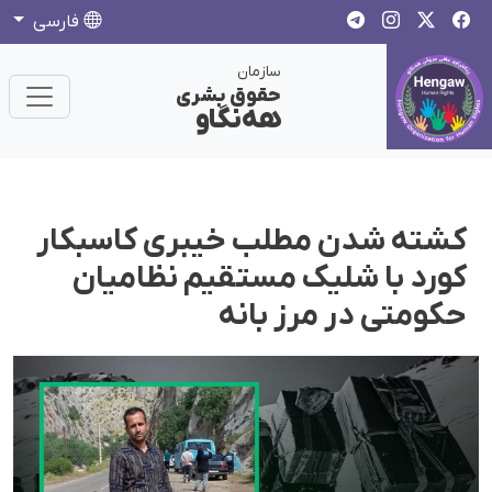
فارسی
سازمان
حقوق بشری
هەنگاو
کشته شدن مطلب خیبری کاسبکار
کورد با شلیک مستقیم نظامیان
حکومتی در مرز بانه