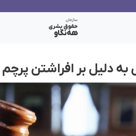
سازمان
حقوق بشری
هەنگاو