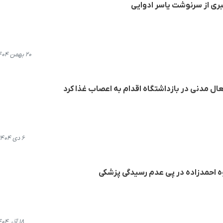
بری از سرنوشت یاسر ادوایی
۲۰ بهمن ۱۴۰۴، ۱۹:۳۹
عال مدنی در بازداشتگاه اقدام به اعصاب غذا کرد
۶ دی ۱۴۰۴، ۱۳:۵۸
وە احمدزادە در پی عدم رسیدگی پزشکی
۱۸ آذر ۱۴۰۴، ۱۸:۲۹