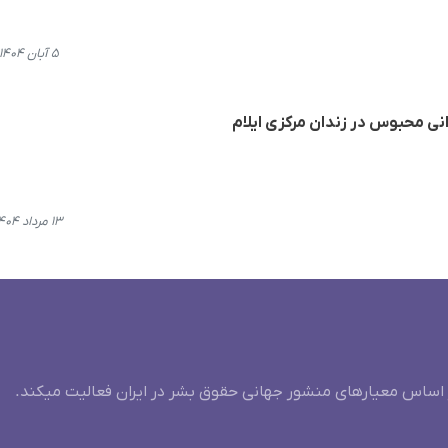
۵ آبان ۱۴۰۴، ۲۳:۰۳
ی محبوس در زندان مرکزی ایلام
۱۳ مرداد ۱۴۰۴، ۲۱:۵۰
 اساس معیارهای منشور جهانی حقوق بشر در ایران فعالیت میکند.