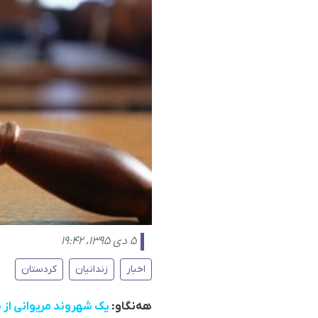
۵ دی ۱۳۹۵، ۱۹:۴۲
اخبار
زندانیان
کردستان
هەنگاو:
یک شهروند مریوانی از