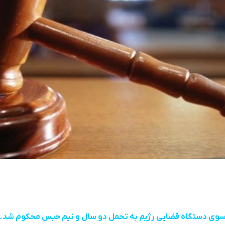
 سوی دستگاه قضایی رژیم بە تحمل دو سال و نیم حبس محکوم شد.