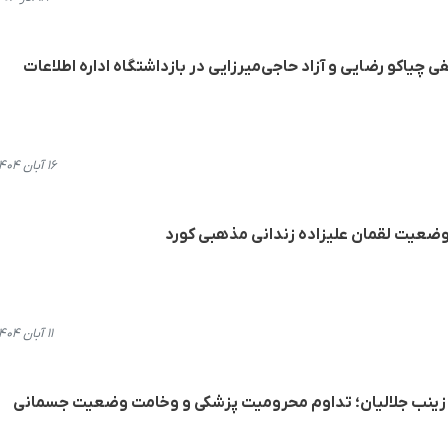
ی چیاکو رضایی و آزاد حاجی‌میرزایی در بازداشتگاه ادارە اطلاعات
۱۶ آبان ۱۴۰۴، ۲۱:۳۶
 وضعیت لقمان علیزاده زندانی مذهبی کورد
۱۱ آبان ۱۴۰۴، ۱۲:۴۸
 زینب جلالیان؛ تداوم محرومیت پزشکی و وخامت وضعیت جسمانی