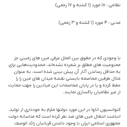
نظامی : ۱۸ مورد (۱ کشته و ۱۷ زخمی)
مدنی : ۴ مورد (۱ کشتە و ۳ زخمی)
با وجودی که در حقوق بین الملل عرفی مین های زمینی جز
ممنوعیت های مطلق بر شمرده نشده‌اند، محدودیت‌هایی برای
به حداقل رساندن آثار آن پیش بینی شده است. به عنوان
مثال طرفین مخاصمه بایستی نقشه میدان های مین را را
حفظ کرده و یا در پایان مخاصمات این میادین را جهت حمایت
از غیر نظامیان پاکسازی نمایند.
کنوانسیون اتاوا در این مورد دولتها ملزم به خودداری از تولید،
انباشت انتقال مین های ضد نفر کرده است که متاسانه دولت
جمهوری اسلامی ایران با وجود داشتن قربانیان زائد الوصف