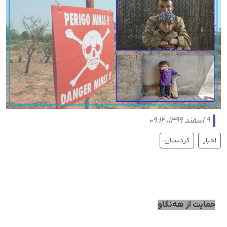
۹ اسفند ۱۳۹۹، ۰۹:۱۲
اخبار
کردستان
حمایت از هه‌نگاو