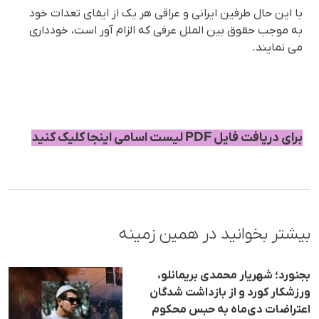
با این حال طرفین ایرانی و عراقی هر یک از ایفای تعدات خود
به موجب حقوق بین الملل عرفی که الزام آور است، خودداری
می نمایند.
برای دریافت فایل PDF لیست اسامی اینجا کلیک کنید
بیشتر بخوانید در همین زمینه
بجنورد؛ شهریار محمدی بریمانلو،
ورزشکار کورد و از بازداشت شدگان
اعتراضات دی‌ماه به حبس محکوم