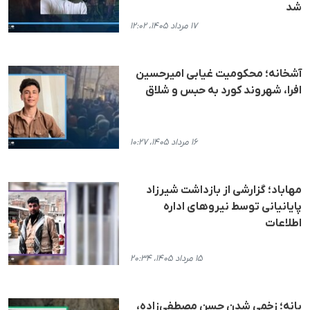
شد
۱۷ مرداد ۱۴۰۵، ۱۲:۰۲
آشخانه؛ محکومیت غیابی امیرحسین
افرا، شهروند کورد به حبس و شلاق
۱۶ مرداد ۱۴۰۵، ۱۰:۲۷
مهاباد؛ گزارشی از بازداشت شیرزاد
پایانیانی توسط نیروهای اداره
اطلاعات
۱۵ مرداد ۱۴۰۵، ۲۰:۳۴
بانه؛ زخمی شدن حسن مصطفی‌زاده،