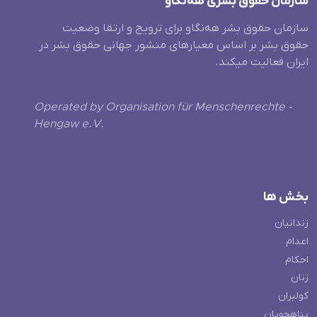
سازمان حقوق بشری هەنگاو
سازمان حقوق بشر هه‌نگاو برای ترویج و ارتقا وضعیت
حقوق بشر بر اساس معیارهای منشور جهانی حقوق بشر در
ایران فعالیت میکند.
Operated by Organisation für Menschenrechte -
Hengaw e.V.
بخش ها
زندانیان
اعدام
احکام
زنان
کولبران
پناهجویان