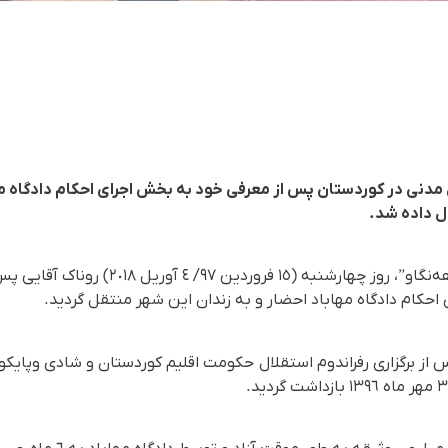
ل داده شد.
کام دادگاه مهاباد احضار و به زندان این شهر منتقل گردید.
٥ سالە کورد پس از برگزاری رفراندوم استقلال حکومت اقلیم کوردستان و شادی وپای