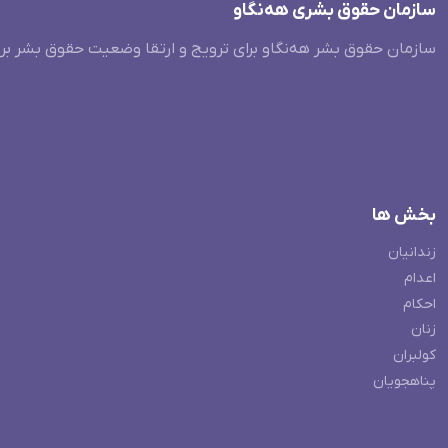
سازمان حقوق بشری هەنگاو
سازمان حقوق بشر هه‌نگاو برای ترویج و ارتقا وضعیت حقوق بشر بر
بخش ها
زندانیان
اعدام
احکام
زنان
کولبران
پناهجویان