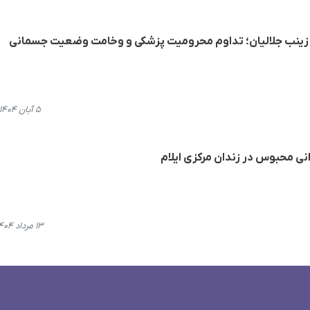
 زینب جلالیان؛ تداوم محرومیت پزشکی و وخامت وضعیت جسمانی
۵ آبان ۱۴۰۴، ۲۳:۰۳
ی محبوس در زندان مرکزی ایلام
۱۳ مرداد ۱۴۰۴، ۲۱:۵۰