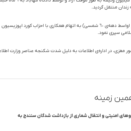
روناک آقایی سپس با تودیع ٠٠
زندان منتقل گردید.
سلامی سپری نمود.
مور مغزی، در اداره‌ی اطلاعات به دلیل شدت شکنجه عناصر وزارت اطل
مین زمینه
 از ۱۰۰ نفر از نیروهای امنیتی و انتقال شماری از بازداشت شدگان سنندج به