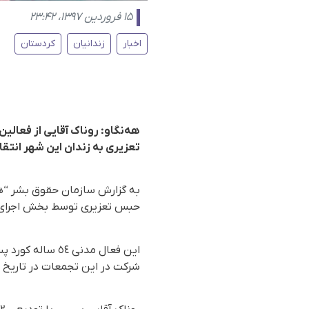
۱۵ فروردین ۱۳۹۷، ۲۳:۴۲
اخبار
زندانیان
کردستان
تعزیری به زندان این شهر انتقا
حبس تعزیری توسط بخش اجرای اح
این فعال مدنی ٤
شرکت در این تجمعات در تاریخ ٣ مهر ماه ١٣٩٦ بازداشت گردید.