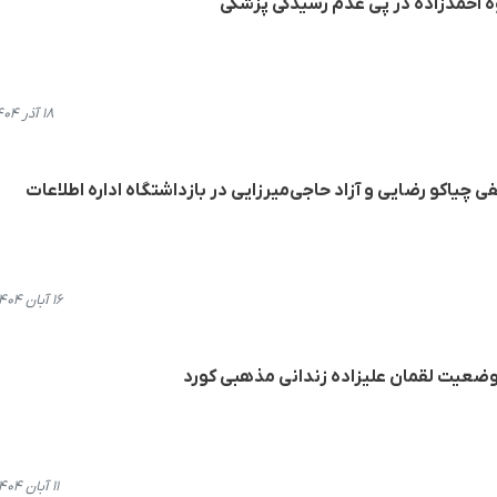
وە احمدزادە در پی عدم رسیدگی پزشکی
۱۸ آذر ۱۴۰۴، ۱۸:۲۹
ی چیاکو رضایی و آزاد حاجی‌میرزایی در بازداشتگاه ادارە اطلاعات
۱۶ آبان ۱۴۰۴، ۲۱:۳۶
 وضعیت لقمان علیزاده زندانی مذهبی کورد
۱۱ آبان ۱۴۰۴، ۱۲:۴۸