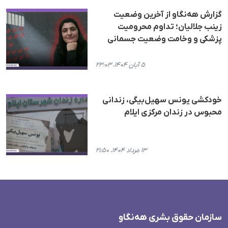
گزارش هه‌نگاو از آخرین وضعیت
زینب جلالیان؛ تداوم محرومیت
پزشکی و وخامت وضعیت جسمانی
۵ آبان ۱۴۰۴، ۲۳:۰۳
خودکشی یونس سهیل‌بیگی، زندانی
محبوس در زندان مرکزی ایلام
۱۳ مرداد ۱۴۰۴، ۲۱:۵۰
سازمان حقوق بشری هەنگاو