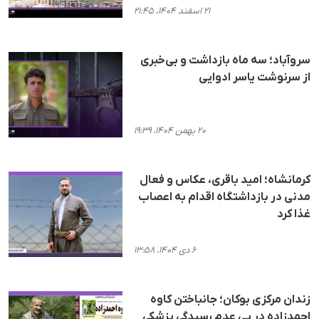
۲۱ اسفند ۱۴۰۴، ۲۱:۴۵
سروآباد؛ سه ماه بازداشت و بی‌خبری
از سرنوشت یاسر ادوایی
۲۰ بهمن ۱۴۰۴، ۱۹:۳۹
کرمانشاه؛ امید باقری، عکاس و فعال
مدنی در بازداشتگاه اقدام به اعصاب
غذا کرد
۶ دی ۱۴۰۴، ۱۳:۵۸
زندان مرکزی بوکان؛ جانباختن کاوە
احمدزادە در پی عدم رسیدگی پزشکی