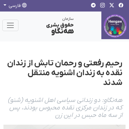
فارسی
سازمان
حقوق بشری
هەنگاو
رحیم رفعتی و رحمان تابش از زندان
نقده به زندان اشنویه منتقل
شدند
هه‌نگاو: دو زندانی سیاسی اهل اشنویه (شنو)
که در زندان مرکزی نقده محبوس بودند، پس
از سه ماه حبس در این زن