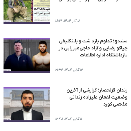
۱۸ آذر ۱۴۰۴، ۱۸:۲۹
سنندج؛ تداوم بازداشت و بلاتکلیفی
چیاکو رضایی و آزاد حاجی‌میرزایی در
بازداشتگاه ادارە اطلاعات
۱۶ آبان ۱۴۰۴، ۲۱:۳۶
زندان قزلحصار؛ گزارشی از آخرین
وضعیت لقمان علیزاده زندانی
مذهبی کورد
۱۱ آبان ۱۴۰۴، ۱۲:۴۸