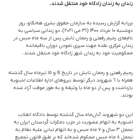
زندان به زندان زادگاه خود منتقل شدند.
برپایه گزارش رسیده به سازمان حقوق بشری هه‌نگاو، روز
دوشنبه ۱۰ خرداد ۱۴۰۰ (۳۱ می ۲۰۲۱)، دو زندانی سیاسی به
نام‌های رحیم رفعتی و رحمان تابش پس از سه ماه حبس در
زندان مرکزی نقده جهت سپری نمودن دوران باقیمانده
محکومیت خود به زندان شهر زادگاه خود منتقل شدند.
رحیم رفعتی و رحمان تابش در تاریخ ١٤ و ١٥ تیرماه سال گذشته
همراه با ٦ شهروند دیگر توسط نیروهای ادارە اطلاعات اشنویە
بازداشت و پس از دو ماه با وثیقه و بە طور موقت آزاد شده
بودند.
این دو شهروند آبان‌ماه سال گذشته توسط دادگاه انقلاب
اشنویه به اتهام عضویت در حزب دمکرات کُردستان ایران به
تحمل ۳ سال و ۷ ماه حبس و به اتهام تبانی علیه نظام به
تحمل ۸ ماه حبس محکوم شده‌اند که بر طبق قانون تجمیع