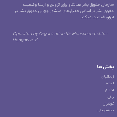
سازمان حقوق بشر هه‌نگاو برای ترویج و ارتقا وضعیت
حقوق بشر بر اساس معیارهای منشور جهانی حقوق بشر در
ایران فعالیت میکند.
Operated by Organisation für Menschenrechte -
Hengaw e.V.
بخش ها
زندانیان
اعدام
احکام
زنان
کولبران
پناهجویان