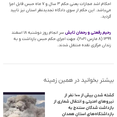
احکام اشد مجازات یعنی حکم ۳ سال و ۷ ماه حبس قابل اجرا
می‌باشد. این حکم از سوی دادگاه تجدیدنظر استان نیز تایید
گردید.
رحیم رفعتی و رحمان تابش
سر انجام روز دوشنبه ۱۸ اسفند
۱۳۹۹ (۸ مارس ۲۰۲۱)، جهت اجرای حکم حبس بازداشت و به
زندان مرکزی نقده منتقل شدند.
بیشتر بخوانید در همین زمینه
کشته شدن بیش از ۱۰۰ نفر از
نیروهای امنیتی و انتقال شماری از
بازداشت شدگان سنندج به
بازداشتگاه‌های استان همدان