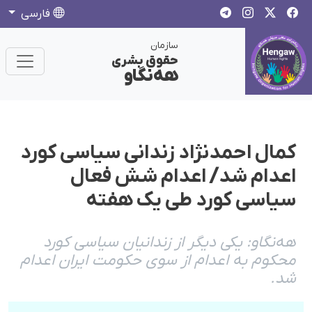
فارسی
سازمان
حقوق بشری
هەنگاو
کمال احمدنژاد زندانی سیاسی کورد
اعدام شد/ اعدام شش فعال
سیاسی کورد طی یک هفتە
هەنگاو: یکی دیگر از زندانیان سیاسی کورد
محکوم بە اعدام از سوی حکومت ایران اعدام
شد.