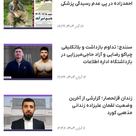
احمدزادە در پی عدم رسیدگی پزشکی
۱۸ آذر ۱۴۰۴، ۱۸:۲۹
سنندج؛ تداوم بازداشت و بلاتکلیفی
چیاکو رضایی و آزاد حاجی‌میرزایی در
بازداشتگاه ادارە اطلاعات
۱۶ آبان ۱۴۰۴، ۲۱:۳۶
زندان قزلحصار؛ گزارشی از آخرین
وضعیت لقمان علیزاده زندانی
مذهبی کورد
۱۱ آبان ۱۴۰۴، ۱۲:۴۸