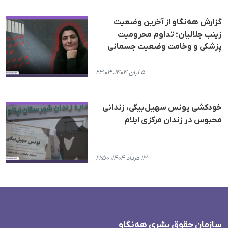
گزارش هه‌نگاو از آخرین وضعیت
زینب جلالیان؛ تداوم محرومیت
پزشکی و وخامت وضعیت جسمانی
۵ آبان ۱۴۰۴، ۲۳:۰۳
خودکشی یونس سهیل‌بیگی، زندانی
محبوس در زندان مرکزی ایلام
۱۳ مرداد ۱۴۰۴، ۲۱:۵۰
سازمان حقوق بشری هەنگاو