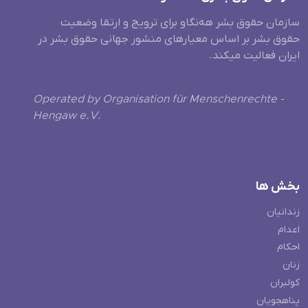
سازمان حقوق بشر هه‌نگاو برای ترویج و ارتقا وضعیت
حقوق بشر بر اساس معیارهای منشور جهانی حقوق بشر در
ایران فعالیت میکند.
Operated by Organisation für Menschenrechte -
Hengaw e.V.
بخش ها
زندانیان
اعدام
احکام
زنان
کولبران
پناهجویان