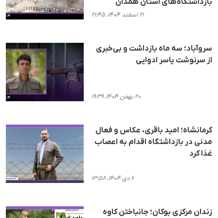
بازداشتگاه‌های استان همدان
۲۱ اسفند ۱۴۰۴، ۲۱:۴۵
سروآباد؛ سه ماه بازداشت و بی‌خبری
از سرنوشت یاسر ادوایی
۲۰ بهمن ۱۴۰۴، ۱۹:۳۹
کرمانشاه؛ امید باقری، عکاس و فعال
مدنی در بازداشتگاه اقدام به اعصاب
غذا کرد
۶ دی ۱۴۰۴، ۱۳:۵۸
زندان مرکزی بوکان؛ جانباختن کاوە