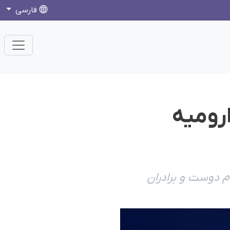
فارسی
ارومیه
م دوست و برادران