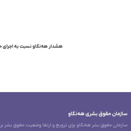
هشدار هه‌نگاو نسبت به اجرای حک
سازمان حقوق بشری هەنگاو
سازمان حقوق بشر هه‌نگاو برای ترویج و ارتقا وضعیت حقوق بشر بر