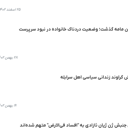
۲۵ اسفند ۱۴۰۲، ۲۱:۵۵
۲۸ بهمن ۱۴۰۲، ۱۸:۱۷
ش گراوند زندانی سیاسی اهل سرابله
۱۹ بهمن ۱۴۰۲، ۱۱:۲۵
جنبش ژن ژیان ئازادی به "افساد فی‌الارض" متهم شده‌اند