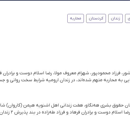
ی
زندان
کردستان
محاربه
شور، فرزاد محمودپور، شهرام معروف مولا، رضا اسلام دوست و برادران فره
ی به محاربه متهم شده‌اند، در زندان ارومیه شرایط سخت روانی و جس
 حقوق بشری هه‌نگاو، هفت زندانی اهل اشنویه هیمن (کاروان) شاهی‌پ
محمودپور، شهرام معروف