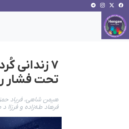
۷ زندانی کُ
تحت فشار رو
هیمن شاهی، فریاد حمزه
فرهاد طه‌زاده و فرزاا 