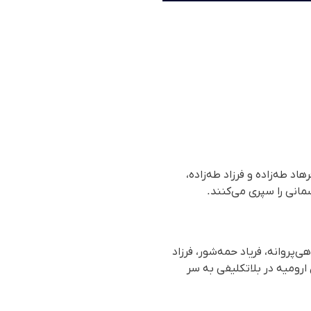
اد طه‌زاده و فرزاد طه‌زاده،
مانی را سپری می‌کنند.
روانه، فریاد حمه‌شور، فرزاد
 مولا، رضا اسلام دوست و برادران فرهاد و فرزاد طه‌زاده در بند پذیرش ٢ زندان ارومیه در بلاتکلیفی به سر