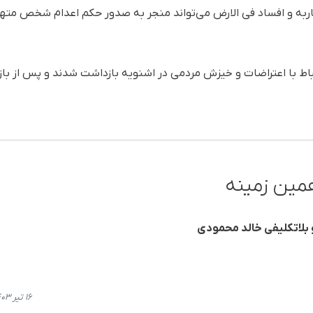
اربه و افساد فی الارض می‌تواند منجر به صدور حکم اعدام شخص مته
تباط با اعتراضات و خیزش مردمی در اشنویه بازداشت شدند و پس از باز
مین زمینه
و بلاتکلیفی خالد محمودی
۱۶ تیر ۱۴۰۳، ۱۶:۰۱