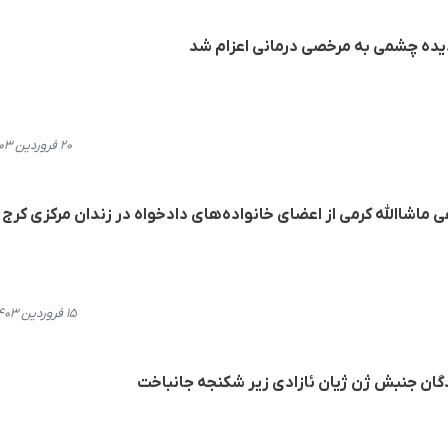
یده چشمی به مرخصی درمانی اعزام شد
۲۰ فروردین ۱۴۰۳، ۱۸:۱۱
 ماشاالله کرمی از اعضای خانواده‌های دادخواه در زندان مرکزی کرج
۱۵ فروردین ۱۴۰۳، ۱۱:۵۳
دگان جنبش ژن ژیان ئازادی زیر شکنجه جانباخت