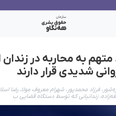
سازمان
حقوق بشری
هەنگاو
رد متهم به محاربه در زندان 
انی شدیدی قرار دارند
‌شور، فرزاد محمدپور، شهرام معروف مولا، رضا اسلا
د طه‌زاده، زندانیانی که توسط دستگاه قضایی ب