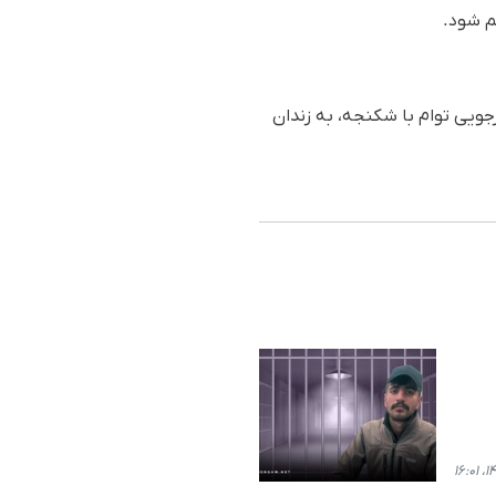
م شود.
جویی توام با شکنجه، به زندان