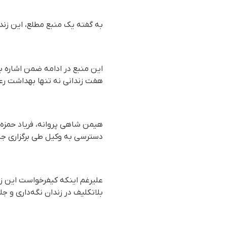
به گفته یک منبع مطلع، این زندا
این منبع در ادامه ضمن اشاره ب
هفت زندانی نه تنها بهداشت رعا
هیمن شاهی پروانه، فریاد حمزه‌ش
دسترسی به وکیل طی برگزاری جل
علیرغم اینکه کیفرخواست این زند
بلاتکلیف در زندان نگەداری و جل