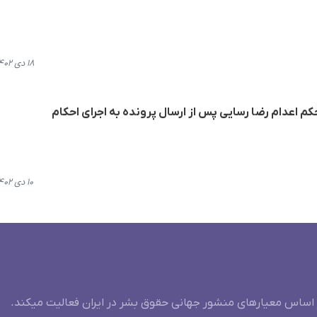
۱۸ دی ۱۴۰۲، ۱۰:۲۴
م اعدام رضا رسایی پس از ارسال پرونده به اجرای احکام
۱۰ دی ۱۴۰۲، ۱۷:۲۸
 اساس معیارهای منشور جهانی حقوق بشر در ایران فعالیت میکند.