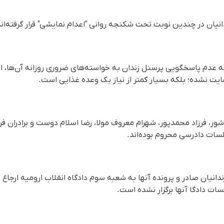
نیان در چندین نوبت تحت شکنجه روانی "اعدام نمایشی" قرار گرفته‌اند
ه عدم پاسخگویی پرسنل زندان به خواسته‌های ضروری روزانه آن‌ها، افز
یت نشده؛ بلکه بسیار کمتر از نیاز یک وعده غذایی است.
ور، فرزاد محمدپور، شهرام معروف مولا، رضا اسلام دوست و برادران فرها
سات دادرسی محروم بوده‌اند.
انیان صادر و پرونده آنها به شعبه سوم دادگاه انقلاب ارومیه ارجاع 
سات دادگا آنها برگزار نشدە است.