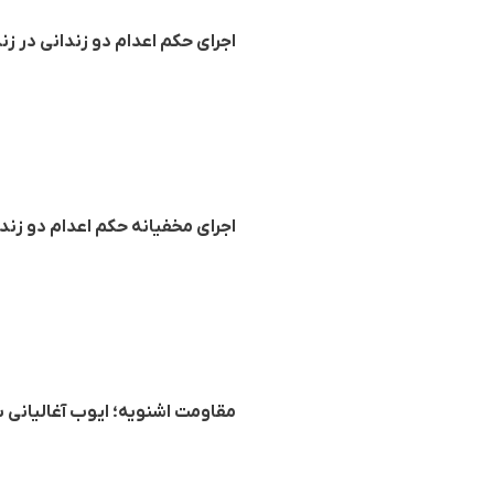
اجرای حکم اعدام دو زندانی در زن
اجرای مخفیانه حکم اعدام دو زندا
مقاومت اشنویه؛ ایوب آغالیانی با وثیقه ۲۱ میلیارد و ٢۵٠ میلیون تومانی