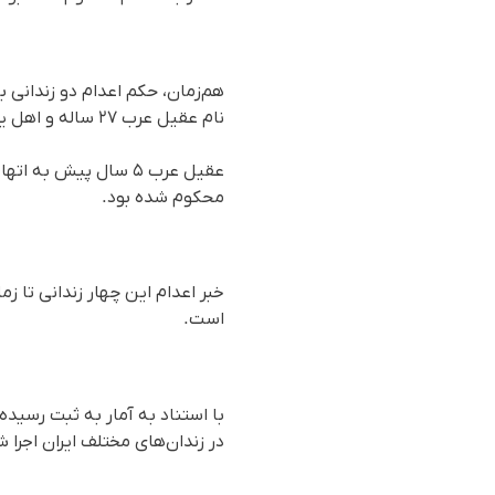
هم‌زمان، حکم اعدام دو زندانی ب
نام عقیل عرب ۲۷ ساله و اهل یزادنشهر اصفهان برای هه‌نگاو احراز شده و هویت دیگر زندانی توسط هه‌نگاو در دست بررسی است.
عقیل عرب ۵ سال پیش 
محکوم شده بود.
خبر اعدام این چهار زندانی تا 
است.
با استناد به آمار به ثبت رسیده
در زندان‌های مختلف ایران اجرا