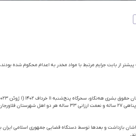
ست‌کم ۴ زندانی که پیشتر از بابت جرایم مرتبط با مواد مخدر به اعدام محکوم شده 
زندانی به نام‌های رسول شیخ آرپناهی ۲۷ ساله و نعمت ارزانی ۳۳ ساله هر
نی سال ۹۸ در شهر کاشان بازداشت و بعدها توسط دستگاه قضایی جمهوری اسلامی ایران
د.