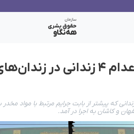
سازمان
حقوق بشری
هەنگاو
اجرای حکم اعدام ۴ زندانی در ز
م اعدام دست‌کم ۴ زندانی که پیشتر از بابت جرایم مرتبط با موا
هان و کاشان به اجرا در آمد.