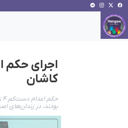
کاشان
حک
بودند، در زندان‌های اصف