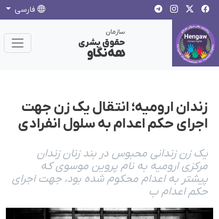
فارسی
سازمان
حقوق بشری
هەنگاو
زندان ارومیه؛ انتقال یک زن جهت
اجرای حکم اعدام به سلول انفرادی
یک زن زندانی محبوس در بند زنان زندان
مرکزی ارومیه به نام پروین موسوی که
پیشتر به اعدام محکوم شده بود، جهت اجرای
حکم اعدام ب