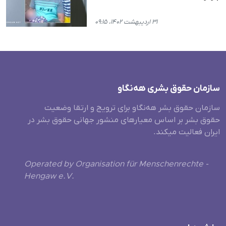
۳۱ اردیبهشت ۱۴۰۲، ۰۹:۱۵
سازمان حقوق بشری هەنگاو
سازمان حقوق بشر هه‌نگاو برای ترویج و ارتقا وضعیت
حقوق بشر بر اساس معیارهای منشور جهانی حقوق بشر در
ایران فعالیت میکند.
Operated by Organisation für Menschenrechte -
Hengaw e.V.