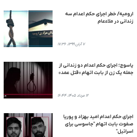
ارومیه/ خطر اجرای حکم اعدام سە
زندانی در ملاء‌عام
۷ آبان ۱۳۹۹، ۱۷:۳۶
یاسوج؛ اجرای حکم اعدام دو زندانی از
جمله یک زن از بابت اتهام «قتل عمد»
۱۲ مرداد ۱۴۰۵، ۱۶:۴۴
اجرای حکم اعدام امید بهزاد و پوریا
صفوت بابت اتهام "جاسوسی برای
اسرائیل"