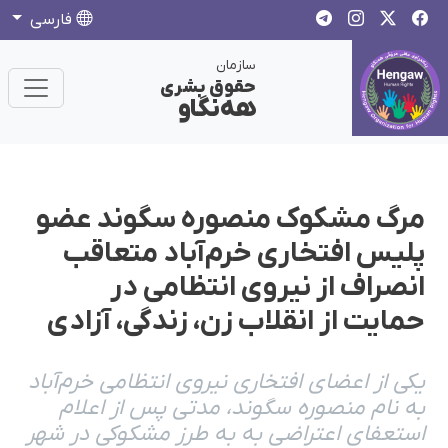
فارسی
سازمان
حقوق بشری
هەنگاو
مرگ مشکوک منصوره سگوند عضو
پلیس افتخاری خرم‌آباد متعاقب
انصراف از نیروی انتظامی در
حمایت از انقلاب زن، زندگی، آزادی
یکی از اعضای افتخاری نیروی انتظامی خرم‌آباد
به نام منصوره سگوند، مدتی پس از اعلام
استعفای اعتراضی به به طرز مشکوکی در شهر