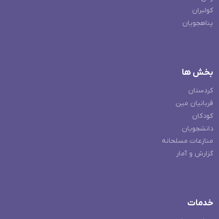
کولبران
پناهجویان
بخش ها
کردستان
قربانیان مین
کودکان
دانشجویان
منازعات مسلحانه
گزارش و آمار
خدمات