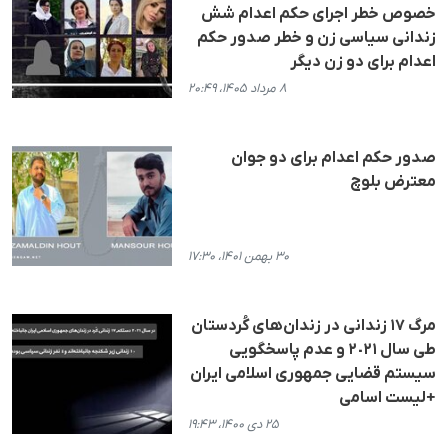
خصوص خطر اجرای حکم اعدام شش
زندانی سیاسی زن و خطر صدور حکم
اعدام برای دو زن دیگر
۸ مرداد ۱۴۰۵، ۲۰:۴۹
صدور حکم اعدام برای دو جوان
معترض بلوچ
۳۰ بهمن ۱۴۰۱، ۱۷:۳۰
مرگ ١٧ زندانی در زندان‌های کُردستان
طی سال ٢٠٢١ و عدم پاسخگویی
سیستم قضایی جمهوری اسلامی ایران
+لیست اسامی
۲۵ دی ۱۴۰۰، ۱۹:۴۳