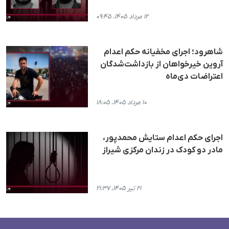
۱۲ مرداد ۱۴۰۵، ۰۹:۴۵
شاهرود؛ اجرای مخفیانه حکم اعدام
آروین خیرخواهان از بازداشت‌شدگان
اعتراضات دی‌ماه
۱۰ مرداد ۱۴۰۵، ۱۸:۰۵
اجرای حکم اعدام ستایش محمدپور،
مادر دو کودک در زندان مرکزی شیراز
۲۱ تیر ۱۴۰۵، ۲۱:۳۷