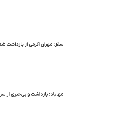
سقز؛ مهران اکرمی از بازداشت ش
مهاباد؛ بازداشت و بی‌خبری از 