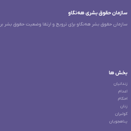
سازمان حقوق بشری هەنگاو
سازمان حقوق بشر هه‌نگاو برای ترویج و ارتقا وضعیت حقوق بشر بر
بخش ها
زندانیان
اعدام
احکام
زنان
کولبران
پناهجویان