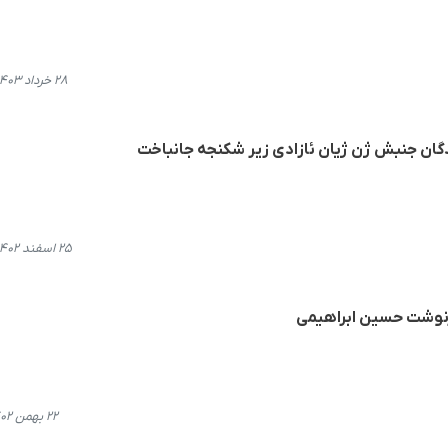
۲۸ خرداد ۱۴۰۳، ۱۳:۰۳
دگان جنبش ژن ژیان ئازادی زیر شکنجه جانباخت
۲۵ اسفند ۱۴۰۲، ۲۱:۵۵
سرنوشت حسین ابراهیمی
۲۲ بهمن ۱۴۰۲، ۱۰:۲۱