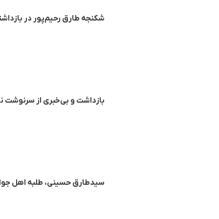
شکنجه طارق رحیم‌پور در بازداشت
بازداشت و بی‌خبری از سرنوشت ن
سیدطارق حسینی، طلبه اهل جوا