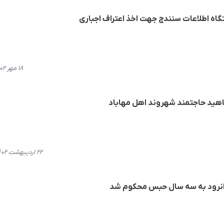
گاه اطلاعات سنندج جهت اخذ اعتراف اجباری
۱۸ مهر ۱۴۰۲، ۰۹:۱۱
اهید حاجتمند شهروند اهل مهاباد
۲۲ اردیبهشت ۱۴۰۲، ۱۰:۱۴
نرود به سه سال حبس محکوم شد