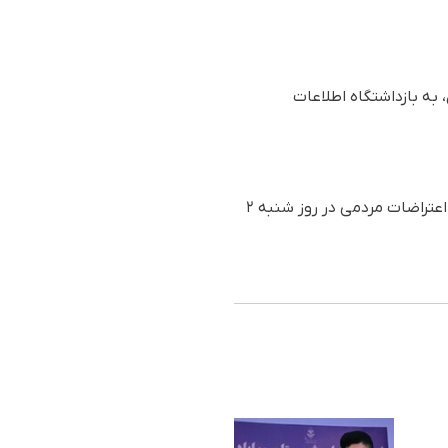
عاقب آن، به بازداشتگاه اطلاعات
پدرام معینی، دانشجوی دکترای جامعه‌شناسی سیاسی دانشگاه علوم تحقیقات تهران مرکز، همزمان با اعتراضات مردمی در روز شنبه ۲