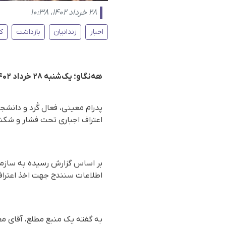
۲۸ خرداد ۱۴۰۲، ۱۰:۳۸
اخبار
زندانیان
بازداشت
ک
هه‌نگاو؛ یک‌شنبه ۲۸ خرداد ۱۴۰۲
پدرام معینی، فعال کُرد و دان
اعتراف اجباری تحت فشار و شکنجه
بر اساس گزارش رسیده به سازمان
اطلاعات سنندج جهت اخذ اعترا
به گفته یک منبع مطلع، آقای مع