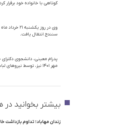
کوتاهی با خانواده خود برقرار کر
سنندج انتقال یافت.
مهر ۱۴۰۱ نیز، توسط نیروهای لباس شخصی در تهران بازداشت شده بود.
بیشتر بخوانید در ه
زندان مهاباد؛ تداوم بازداشت خا