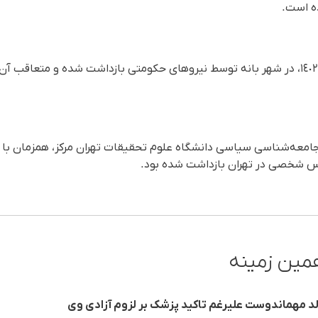
ده است.
وی در روز یکشنبه ٢١ خرداد ماه ١٤٠٢، در شهر بانه توسط نیروهای حکومتی بازداشت شده و مت
مین زمینه
لد مهماندوست علیرغم تاکید پزشک بر لزوم آزادی وی