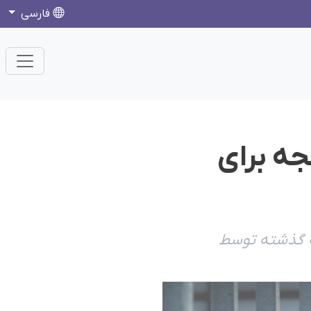
فارسی
جه برای
ه گذشته توسط