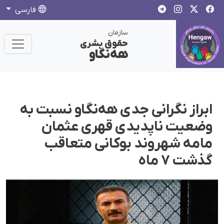
فارسی
سازمان
حقوق بشری
هەنگاو
ابراز نگرانی جدی هه‌نگاو نسبت به
وضعیت ناپدیدی قهری عثمان
مامە شهروند بوکانی متعاقب
گذشت ۷ ماه