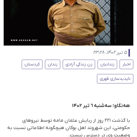
۵ تیر ۱۴۰۲، ۲۳:۲۸
اخبار
زندانیان
زن زندگی آزادی
زندان
کردستان
ناپدیدسازی قهری
هه‌نگاو؛ سەشنبه ٦ تیر ۱۴۰۲
با گذشت ٢٢١ روز از ربایش عثمان مامه توسط نیروهای
حکومتی، این شهروند اهل بوکان هیچگونه اطلاعاتی نسبت به
وضعیت وی در دسترس نیست.