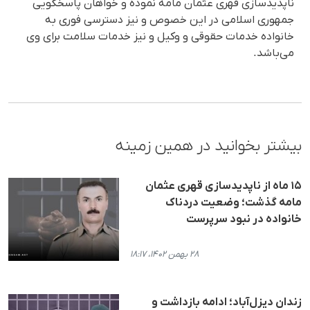
ناپدیدسازی قهری عثمان مامه نموده و خواهان پاسخگویی
جمهوری اسلامی در این خصوص و نیز دسترسی فوری به
خانواده خدمات حقوقی و وکیل و نیز خدمات سلامت برای وی
می‌باشد.
بیشتر بخوانید در همین زمینه
۱۵ ماه از ناپدیدسازی قهری عثمان
مامه گذشت؛ وضعیت دردناک
خانواده در نبود سرپرست
۲۸ بهمن ۱۴۰۲، ۱۸:۱۷
زندان دیزل‌آباد؛ ادامه بازداشت و