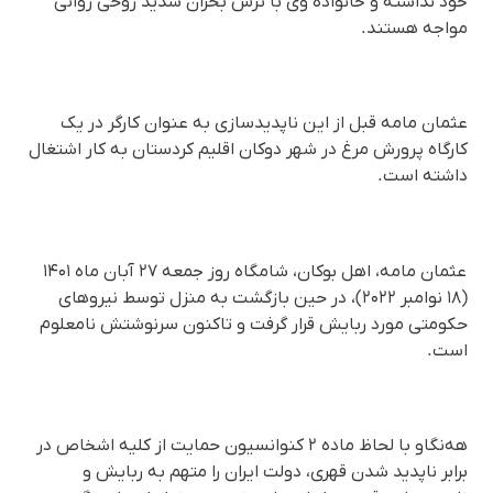
خود نداشته و خانواده وی با ترس بحران شدید روحی روانی
مواجه هستند.
عثمان مامه قبل از این ناپدیدسازی به عنوان کارگر در یک
کارگاه پرورش مرغ در شهر دوکان اقلیم کردستان به کار اشتغال
داشته است.
عثمان مامه، اهل بوکان، شامگاه روز جمعه ٢٧ آبان ماه ۱۴۰۱
(۱۸ نوامبر ۲۰۲۲)، در حین بازگشت به منزل توسط نیروهای
حکومتی مورد ربایش قرار گرفت و تاکنون سرنوشتش نامعلوم
است.
هه‌نگاو با لحاظ ماده ۲ کنوانسیون حمایت از کلیه اشخاص در
برابر ناپدید شدن قهری، دولت ایران را متهم به ربایش و