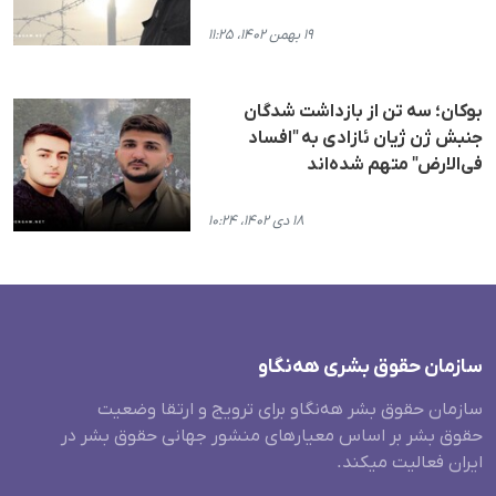
۱۹ بهمن ۱۴۰۲، ۱۱:۲۵
بوکان؛ سه تن از بازداشت شدگان
جنبش ژن ژیان ئازادی به "افساد
فی‌الارض" متهم شده‌اند
۱۸ دی ۱۴۰۲، ۱۰:۲۴
سازمان حقوق بشری هەنگاو
سازمان حقوق بشر هه‌نگاو برای ترویج و ارتقا وضعیت
حقوق بشر بر اساس معیارهای منشور جهانی حقوق بشر در
ایران فعالیت میکند.