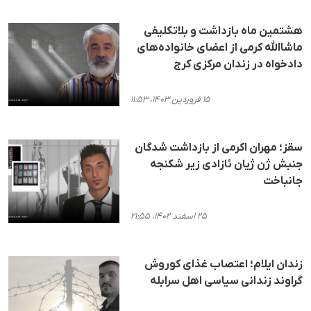
هشتمین ماه بازداشت و بلاتکلیفی
ماشاالله کرمی از اعضای خانواده‌های
دادخواه در زندان مرکزی کرج
۱۵ فروردین ۱۴۰۳، ۱۱:۵۳
سقز؛ مهران اکرمی از بازداشت شدگان
جنبش ژن ژیان ئازادی زیر شکنجه
جانباخت
۲۵ اسفند ۱۴۰۲، ۲۱:۵۵
زندان ایلام؛ اعتصاب غذای کوروش
گراوند زندانی سیاسی اهل سرابله