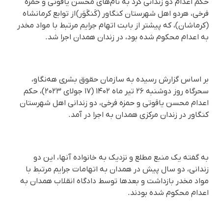
حکم اعدام دو زندانی کُرد به نام‌های محسن یاقوتی و حمزه
فرخی، هردو اهل شهرستان کنگاور (کَنگَوَر) از توابع کرمانشاه
(کرماشان)، که پیشتر از بابت اتهام جرایم مرتبط با مواد مخدر
به اعدام محکوم شده بود، در زندان همدان اجرا شد.
بر اساس گزارش رسیده به سازمان حقوق بشری هه‌نگاو،
سحرگاه روز دوشنبه ٢۶ تیر ماه ۱۴۰۲ (١٧ جولای ۲۰۲۳)، حکم
اعدام محسن یاقوتی و حمزه فرخی، دو زندانی اهل شهرستان
کنگاور در زندان مرکزی همدان به اجرا در آمد.
به گفته یک منبع مطلع و نزدیک به خانواده آنها، این دو
زندانی، دو سال پیش در همدان به اتهامات جرایم مرتبط با
مواد مخدر بازداشت و بعد‌ها توسط دادگاه انقلاب همدان به
اعدام محکوم شده بودند.