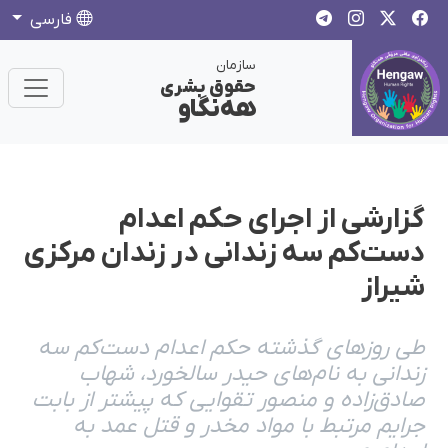
فارسی
سازمان
حقوق بشری
هەنگاو
گزارشی از اجرای حکم اعدام
دست‌کم سه زندانی در زندان مرکزی
شیراز
طی روزهای گذشته حکم اعدام دست‌کم سه
زندانی به نام‌های حیدر سالخورد، شهاب
صادق‌زاده و منصور تقوایی که پیشتر از بابت
جرایم مرتبط با مواد مخدر و قتل عمد به