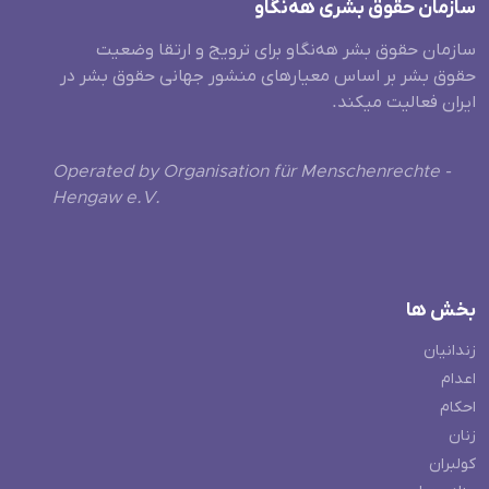
سازمان حقوق بشری هەنگاو
سازمان حقوق بشر هه‌نگاو برای ترویج و ارتقا وضعیت
حقوق بشر بر اساس معیارهای منشور جهانی حقوق بشر در
ایران فعالیت میکند.
Operated by Organisation für Menschenrechte -
Hengaw e.V.
بخش ها
زندانیان
اعدام
احکام
زنان
کولبران